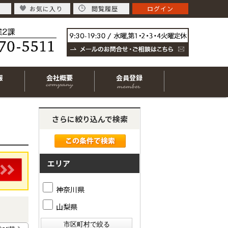
お気に入り
閲覧履歴
ログイン
報
会社概要
会員登録
さらに絞り込んで検索
エリア
神奈川県
山梨県