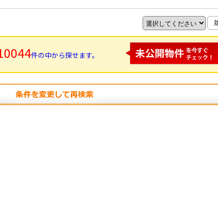
10044
件の中から探せます。