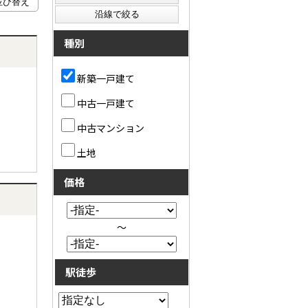
種別
新築一戸建て
中古一戸建て
中古マンション
土地
価格
～
駅徒歩