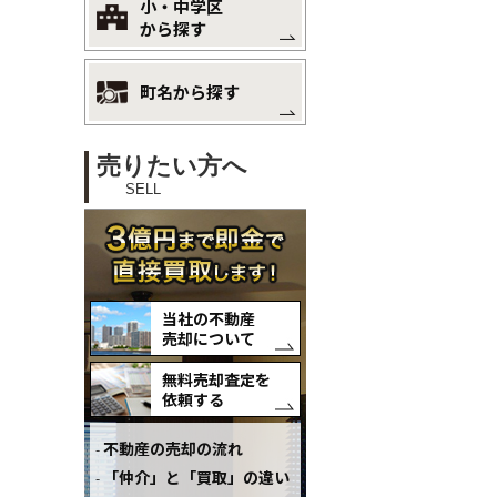
小・中学区
から探す
町名から探す
売りたい方へ
SELL
当社の不動産
売却について
無料売却査定を
依頼する
不動産の売却の流れ
「仲介」と「買取」の違い