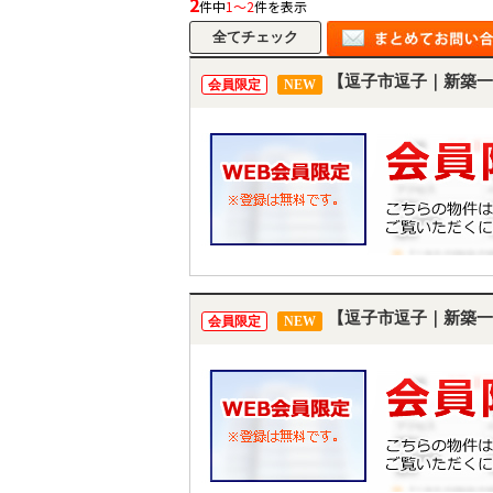
2
件中
1～2
件を表示
【逗子市逗子｜新築一
会員限定
NEW
【逗子市逗子｜新築一
会員限定
NEW