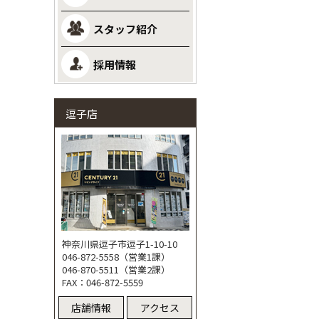
スタッフ紹介
採用情報
逗子店
神奈川県逗子市逗子1-10-10
046-872-5558（営業1課）
046-870-5511（営業2課）
FAX：046-872-5559
店舗情報
アクセス