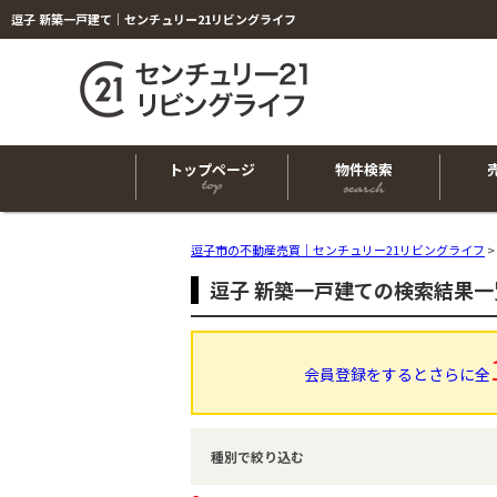
逗子 新築一戸建て｜センチュリー21リビングライフ
トップページ
物件検索
逗子市の不動産売買｜センチュリー21リビングライフ
>
逗子 新築一戸建ての検索結果一
会員登録をするとさらに全
種別で絞り込む