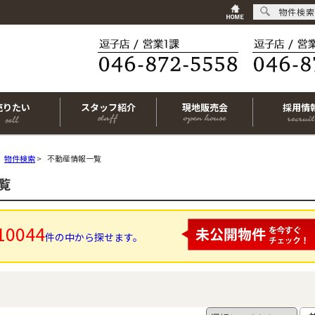
物件検索
売りたい
スタッフ紹介
現地販売会
採用情
物件検索
>
不動産情報一覧
覧
10044
件の中から探せます。