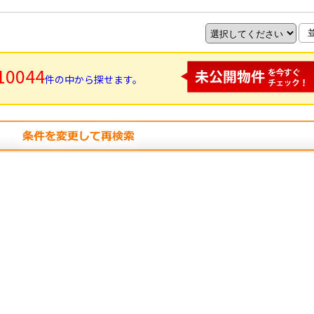
10044
件の中から探せます。