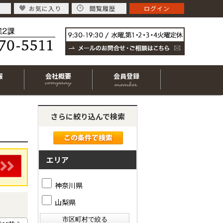
お気に入り
閲覧履歴
ログイン
報
会社概要
会員登録
さらに絞り込んで検索
エリア
神奈川県
山梨県