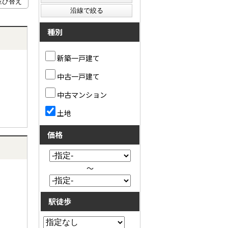
種別
新築一戸建て
中古一戸建て
中古マンション
土地
価格
～
駅徒歩