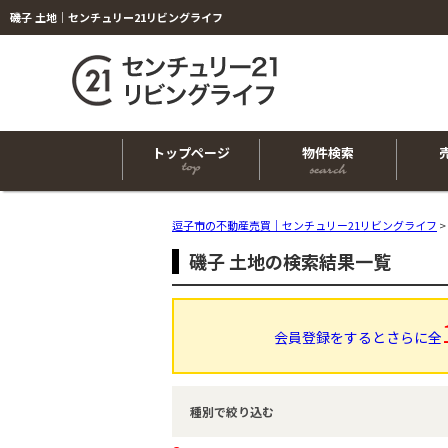
磯子 土地｜センチュリー21リビングライフ
トップページ
物件検索
逗子市の不動産売買｜センチュリー21リビングライフ
>
磯子 土地の検索結果一覧
会員登録をするとさらに全
種別で絞り込む