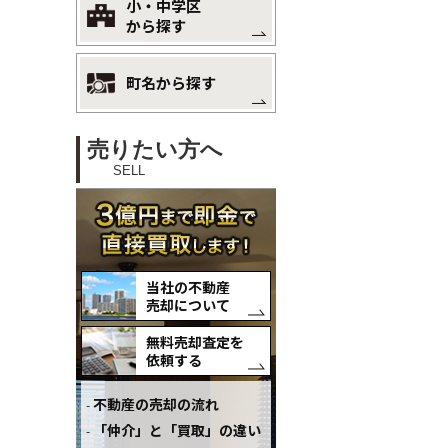
小・中学区
から探す
町名から探す
売りたい方へ
SELL
当社の不動産
売却について
無料売却査定を
依頼する
不動産の売却の流れ
「仲介」と「買取」の違い