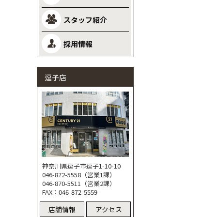
スタッフ紹介
採用情報
逗子店
神奈川県逗子市逗子1-10-10
046-872-5558（営業1課）
046-870-5511（営業2課）
FAX：046-872-5559
店舗情報
アクセス