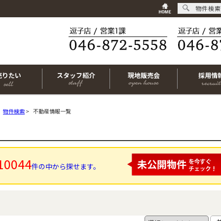
物件検索
売りたい
スタッフ紹介
現地販売会
採用情
物件検索
>
不動産情報一覧
10044
件の中から探せます。