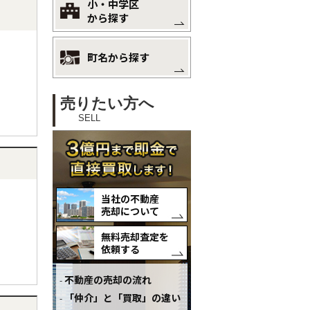
小・中学区
から探す
町名から探す
売りたい方へ
SELL
当社の不動産
売却について
無料売却査定を
依頼する
不動産の売却の流れ
「仲介」と「買取」の違い