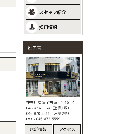
スタッフ紹介
採用情報
逗子店
神奈川県逗子市逗子1-10-10
046-872-5558（営業1課）
046-870-5511（営業2課）
FAX：046-872-5559
店舗情報
アクセス