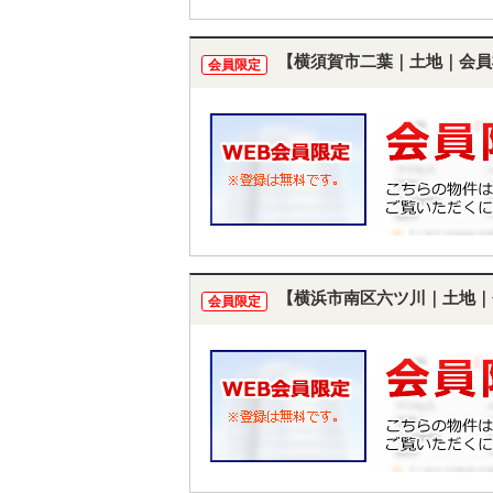
【横須賀市二葉｜土地｜会員
会員限定
【横浜市南区六ツ川｜土地｜
会員限定