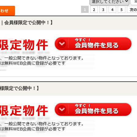
1
2
3
4
5
次の
｜会員様限定で公開中！】
様限定で公開中！】