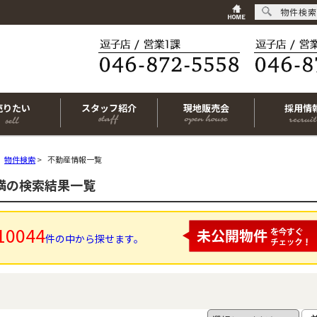
物件検索
売りたい
スタッフ紹介
現地販売会
採用情
物件検索
>
不動産情報一覧
未満の検索結果一覧
10044
件の中から探せます。