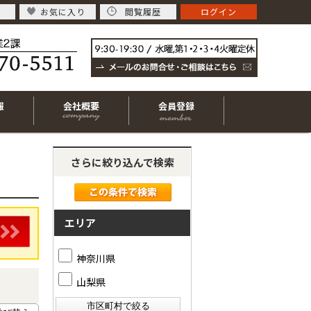
お気に入り
閲覧履歴
ログイン
報
会社概要
会員登録
さらに絞り込んで検索
エリア
神奈川県
山梨県