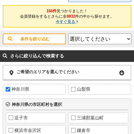
166件
見つかりました！
会員登録をするとさらに全
8832
件の中から探せます。
今すぐ見る
条件を絞り込む
さらに絞り込んで検索する
ご希望のエリアを選んでください
神奈川県
山梨県
神奈川県の市区町村を選択
逗子市
三浦郡葉山町
横浜市金沢区
鎌倉市