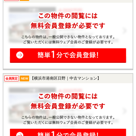
【横浜市港南区日野｜中古マンション】
会員限定
NEW