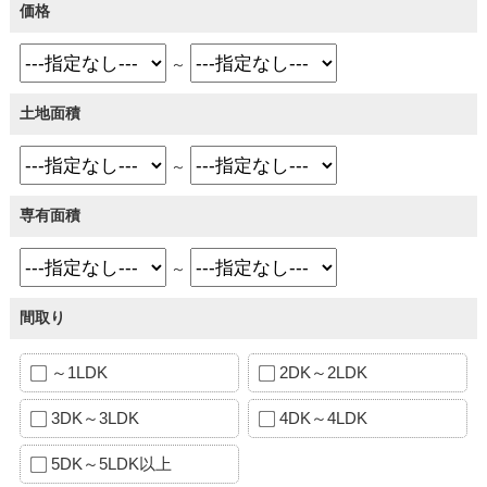
価格
～
土地面積
～
専有面積
～
間取り
～1LDK
2DK～2LDK
3DK～3LDK
4DK～4LDK
5DK～5LDK以上