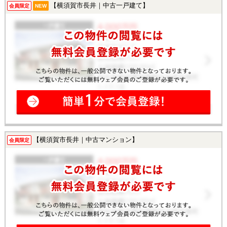
【横須賀市長井｜中古一戸建て】
会員限定
NEW
【横須賀市長井｜中古マンション】
会員限定