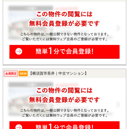
【横須賀市長井｜中古マンション】
会員限定
NEW