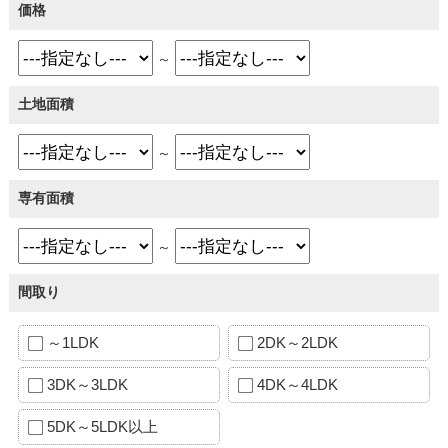
価格
～
土地面積
～
専有面積
～
間取り
～1LDK
2DK～2LDK
3DK～3LDK
4DK～4LDK
5DK～5LDK以上