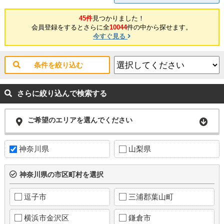
45件
見つかりました！
会員登録をするとさらに全
10044
件の中から探せます。
今すぐ見る
条件を絞り込む
さらに絞り込んで検索する
ご希望のエリアを選んでください
神奈川県
山梨県
神奈川県の市区町村を選択
逗子市
三浦郡葉山町
横浜市金沢区
鎌倉市