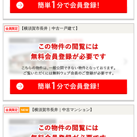
【横須賀市長井｜中古一戸建て】
会員限定
【横須賀市長井｜中古マンション】
会員限定
NEW