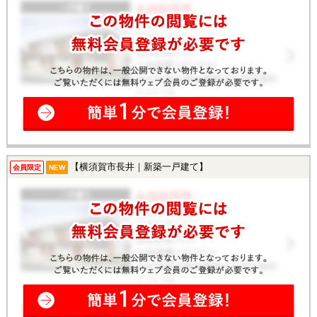
【横須賀市長井｜新築一戸建て】
会員限定
NEW