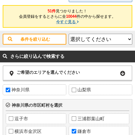
51件
見つかりました！
会員登録をするとさらに全
10044
件の中から探せます。
今すぐ見る
条件を絞り込む
さらに絞り込んで検索する
ご希望のエリアを選んでください
神奈川県
山梨県
神奈川県の市区町村を選択
逗子市
三浦郡葉山町
横浜市金沢区
鎌倉市