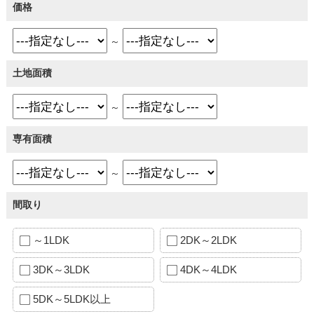
価格
～
土地面積
～
専有面積
～
間取り
～1LDK
2DK～2LDK
3DK～3LDK
4DK～4LDK
5DK～5LDK以上