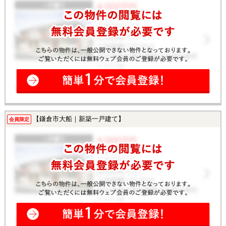
【鎌倉市大船｜新築一戸建て】
会員限定