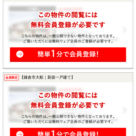
【鎌倉市大船｜新築一戸建て】
会員限定