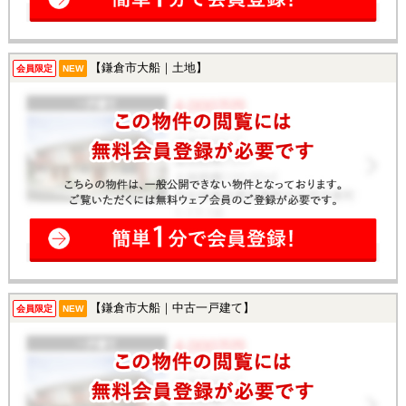
【鎌倉市大船｜土地】
会員限定
NEW
【鎌倉市大船｜中古一戸建て】
会員限定
NEW