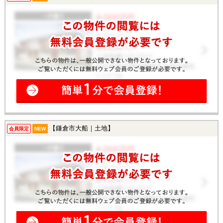
【鎌倉市大船｜土地】
会員限定
NEW