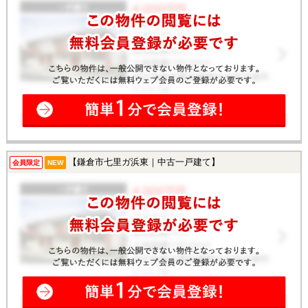
【鎌倉市七里ガ浜東｜中古一戸建て】
会員限定
NEW