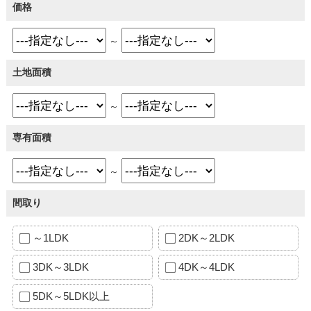
価格
～
土地面積
～
専有面積
～
間取り
～1LDK
2DK～2LDK
3DK～3LDK
4DK～4LDK
5DK～5LDK以上