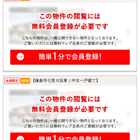
【鎌倉市七里ガ浜東｜中古一戸建て】
会員限定
NEW