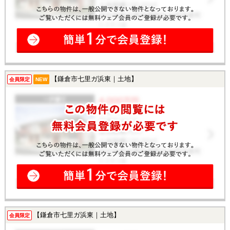
【鎌倉市七里ガ浜東｜土地】
会員限定
NEW
【鎌倉市七里ガ浜東｜土地】
会員限定