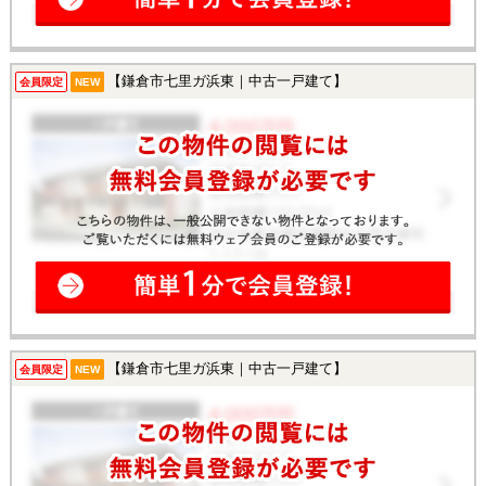
【鎌倉市七里ガ浜東｜中古一戸建て】
会員限定
NEW
【鎌倉市七里ガ浜東｜中古一戸建て】
会員限定
NEW