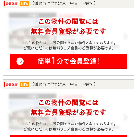
【鎌倉市七里ガ浜東｜中古一戸建て】
会員限定
NEW
【鎌倉市七里ガ浜東｜中古一戸建て】
会員限定
NEW