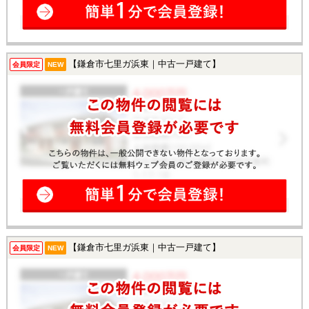
【鎌倉市七里ガ浜東｜中古一戸建て】
会員限定
NEW
【鎌倉市七里ガ浜東｜中古一戸建て】
会員限定
NEW