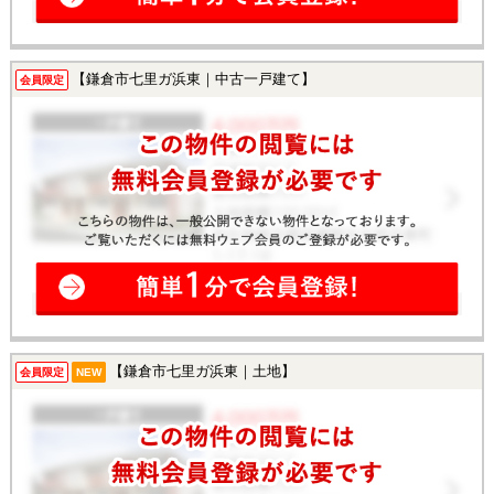
【鎌倉市七里ガ浜東｜中古一戸建て】
会員限定
【鎌倉市七里ガ浜東｜土地】
会員限定
NEW