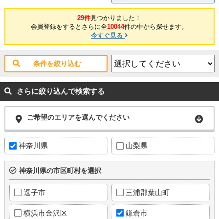
29件
見つかりました！
会員登録をするとさらに全
10044
件の中から探せます。
今すぐ見る
条件を絞り込む
さらに絞り込んで検索する
ご希望のエリアを選んでください
神奈川県
山梨県
神奈川県の市区町村を選択
逗子市
三浦郡葉山町
横浜市金沢区
鎌倉市