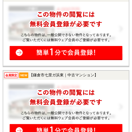
【鎌倉市七里ガ浜東｜中古マンション】
会員限定
NEW