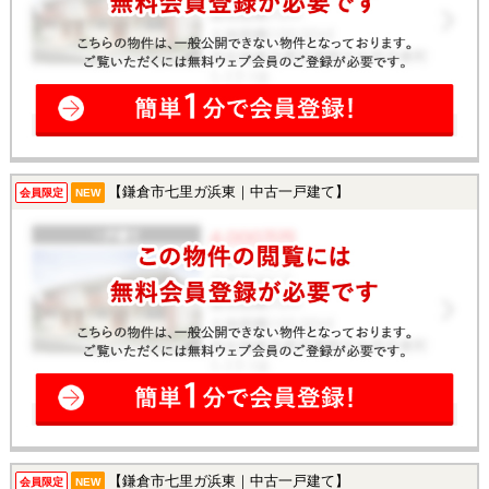
【鎌倉市七里ガ浜東｜中古一戸建て】
会員限定
NEW
【鎌倉市七里ガ浜東｜中古一戸建て】
会員限定
NEW