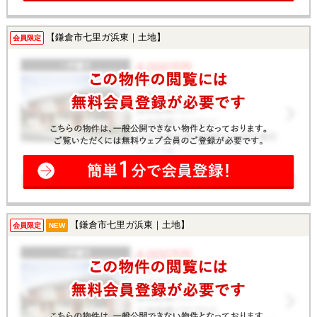
【鎌倉市七里ガ浜東｜土地】
会員限定
【鎌倉市七里ガ浜東｜土地】
会員限定
NEW