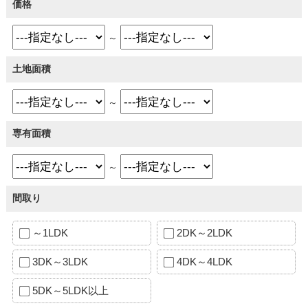
価格
～
土地面積
～
専有面積
～
間取り
～1LDK
2DK～2LDK
3DK～3LDK
4DK～4LDK
5DK～5LDK以上