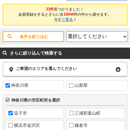
33件
見つかりました！
会員登録をするとさらに全
10044
件の中から探せます。
今すぐ見る
条件を絞り込む
さらに絞り込んで検索する
ご希望のエリアを選んでください
神奈川県
山梨県
神奈川県の市区町村を選択
逗子市
三浦郡葉山町
横浜市金沢区
鎌倉市