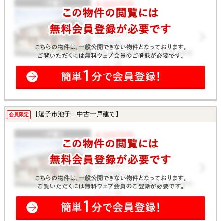
【逗子市池子｜中古一戸建て】
会員限定