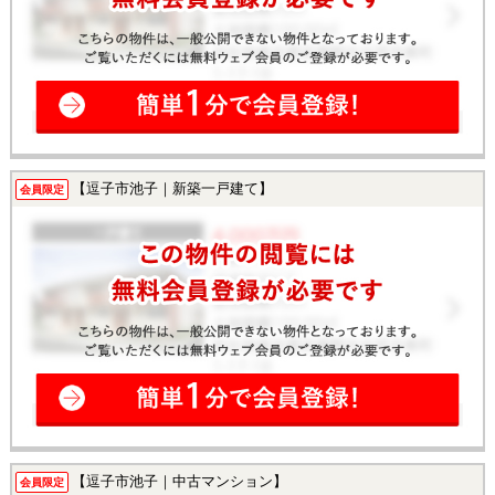
【逗子市池子｜新築一戸建て】
会員限定
【逗子市池子｜中古マンション】
会員限定