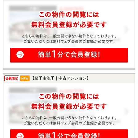
【逗子市池子｜中古マンション】
会員限定
NEW