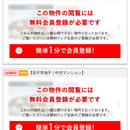
【逗子市池子｜中古マンション】
会員限定
NEW