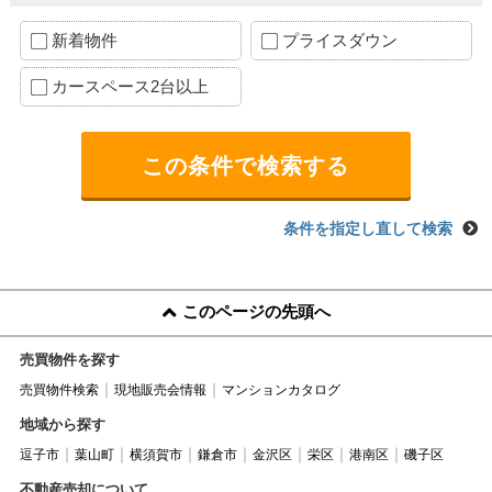
新着物件
プライスダウン
カースペース2台以上
条件を指定し直して検索
このページの先頭へ
売買物件を探す
売買物件検索
現地販売会情報
マンションカタログ
地域から探す
逗子市
葉山町
横須賀市
鎌倉市
金沢区
栄区
港南区
磯子区
不動産売却について