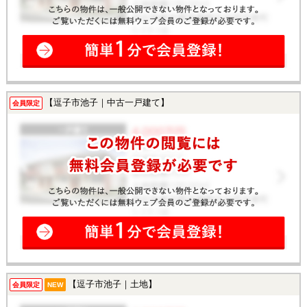
【逗子市池子｜中古一戸建て】
会員限定
【逗子市池子｜土地】
会員限定
NEW