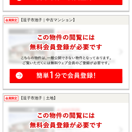
【逗子市池子｜中古マンション】
会員限定
【逗子市池子｜土地】
会員限定