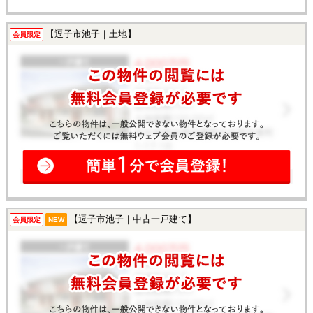
【逗子市池子｜土地】
会員限定
【逗子市池子｜中古一戸建て】
会員限定
NEW