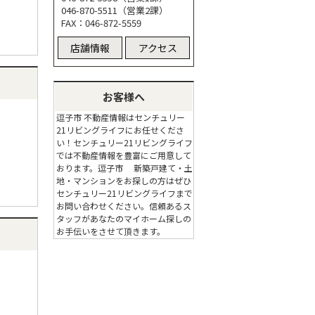
046-870-5511（営業2課）
FAX：046-872-5559
店舗情報
アクセス
お客様へ
逗子市 不動産情報はセンチュリー
21リビングライフにお任せくださ
い！センチュリー21リビングライフ
では不動産情報を豊富にご用意して
おります。逗子市 新築戸建て・土
地・マンションをお探しの方はぜひ
センチュリー21リビングライフまで
お問い合わせください。信頼あるス
タッフがあなたのマイホーム探しの
お手伝いをさせて頂きます。