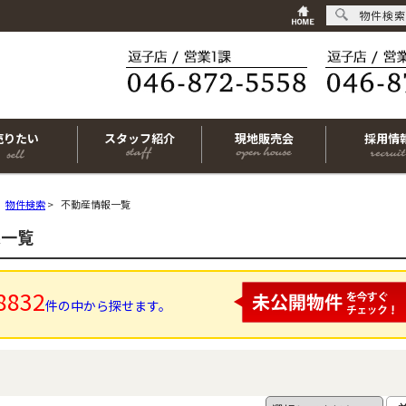
物件検索
売りたい
スタッフ紹介
現地販売会
採用情
物件検索
>
不動産情報一覧
果一覧
8832
件の中から探せます。