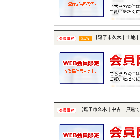
【逗子市久木｜土地｜
会員限定
NEW
【逗子市久木｜中古一戸建て
会員限定