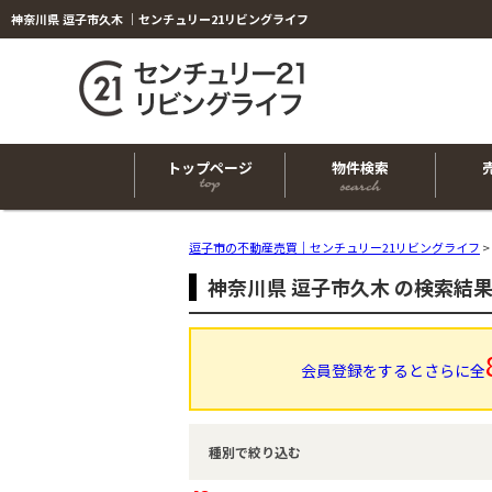
神奈川県 逗子市久木 ｜センチュリー21リビングライフ
トップページ
物件検索
逗子市の不動産売買｜センチュリー21リビングライフ
>
神奈川県 逗子市久木 の検索結
会員登録をするとさらに全
種別で絞り込む