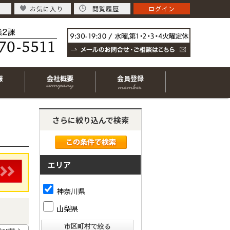
お気に入り
閲覧履歴
ログイン
報
会社概要
会員登録
さらに絞り込んで検索
エリア
神奈川県
山梨県