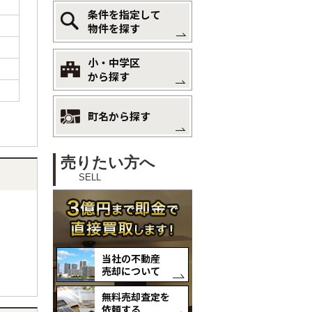
条件を指定して
物件を探す
小・中学区
から探す
町名から探す
売りたい方へ
SELL
当社の不動産
売却について
無料売却査定を
依頼する