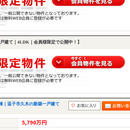
戸建て｜4LDK｜会員様限定で公開中！】
棟｜逗子市久木の新築一戸建て
5,790万円