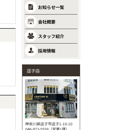
お知らせ一覧
会社概要
スタッフ紹介
採用情報
逗子店
神奈川県逗子市逗子1-10-10
046-872-5558（営業1課）