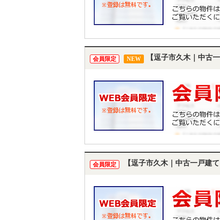
【逗子市久木｜中古一
会員限定
NEW
【逗子市久木｜中古一戸建て
会員限定