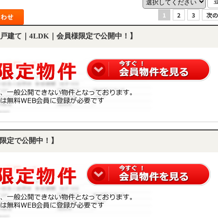
1
2
3
次の
戸建て｜4LDK｜会員様限定で公開中！】
限定で公開中！】