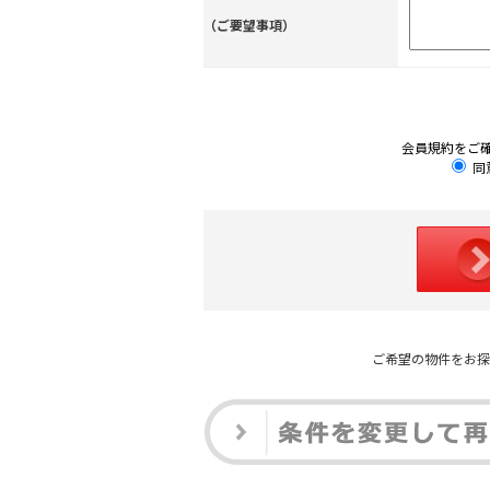
（ご要望事項）
会員規約をご
同
ご希望の物件をお探