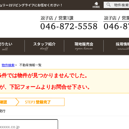
物件検索
ュリー21リビングライフにお任せください！
売りたい
スタッフ紹介
現地販売会
採用情
物件検索
>
不動産情報一覧
条件では物件が見つかりませんでした。
が、下記フォームよりお問合せ下さい。
発行