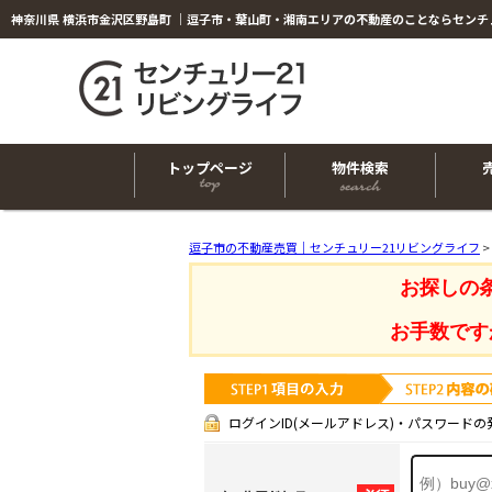
神奈川県 横浜市金沢区野島町 ｜逗子市・葉山町・湘南エリアの不動産のことならセンチ
トップページ
物件検索
逗子市の不動産売買｜センチュリー21リビングライフ
>
お探しの
お手数です
ログインID(メールアドレス)・パスワードの