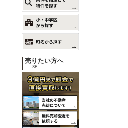
物件を探す
小・中学区
から探す
町名から探す
売りたい方へ
SELL
当社の不動産
売却について
無料売却査定を
依頼する