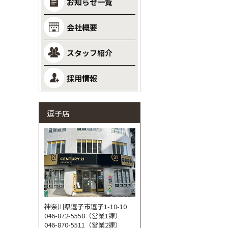
お知らせ一覧
会社概要
スタッフ紹介
採用情報
逗子店
神奈川県逗子市逗子1-10-10
046-872-5558（営業1課）
046-870-5511（営業2課）