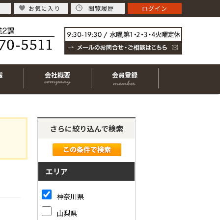
お気に入り
閲覧履歴
ログイン
報
会社概要
会員登録
さらに絞り込んで検索
エリア
神奈川県
山梨県