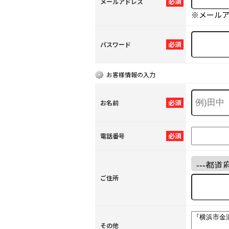
必須
メールアドレス
※メール
必須
パスワード
お客様情報の入力
必須
お名前
必須
電話番号
ご住所
その他