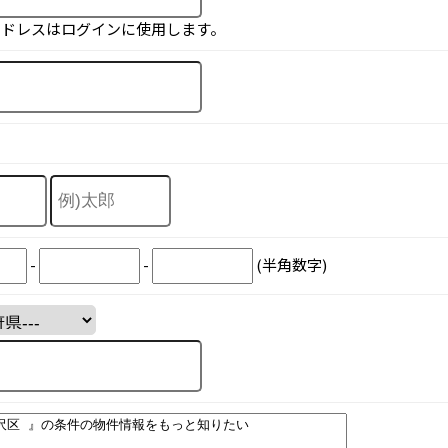
アドレスはログインに使用します。
-
-
(半角数字)