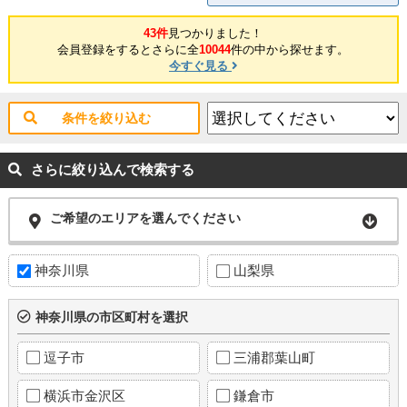
43件
見つかりました！
会員登録をするとさらに全
10044
件の中から探せます。
今すぐ見る
条件を絞り込む
さらに絞り込んで検索する
ご希望のエリアを選んでください
神奈川県
山梨県
神奈川県の市区町村を選択
逗子市
三浦郡葉山町
横浜市金沢区
鎌倉市