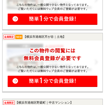
【横浜市港南区芹が谷｜土地】
会員限定
NEW
【横浜市港南区野庭町｜中古マンション】
会員限定