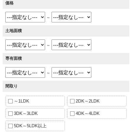
価格
～
土地面積
～
専有面積
～
間取り
～1LDK
2DK～2LDK
3DK～3LDK
4DK～4LDK
5DK～5LDK以上