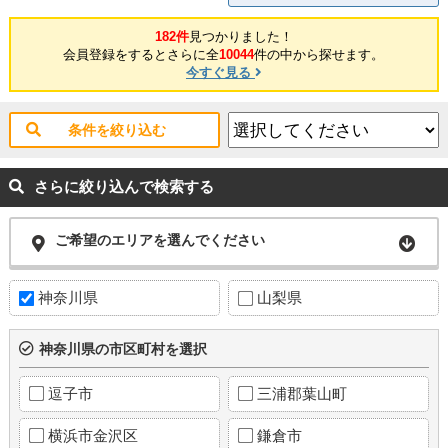
182件
見つかりました！
会員登録をするとさらに全
10044
件の中から探せます。
今すぐ見る
条件を絞り込む
さらに絞り込んで検索する
ご希望のエリアを選んでください
神奈川県
山梨県
神奈川県の市区町村を選択
逗子市
三浦郡葉山町
横浜市金沢区
鎌倉市