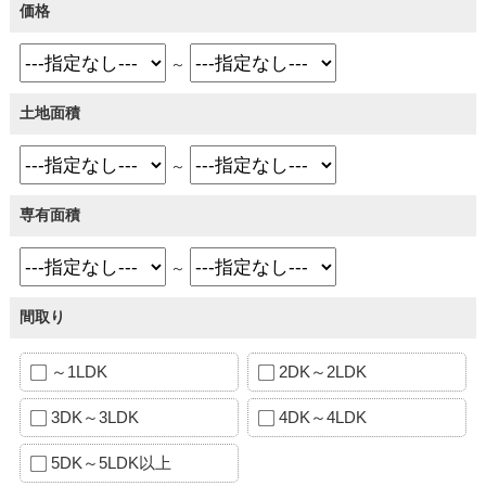
価格
～
土地面積
～
専有面積
～
間取り
～1LDK
2DK～2LDK
3DK～3LDK
4DK～4LDK
5DK～5LDK以上