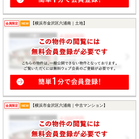
【横浜市金沢区六浦南｜土地】
会員限定
NEW
【横浜市金沢区六浦南｜中古マンション】
会員限定
NEW