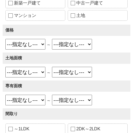
新築一戸建て
中古一戸建て
マンション
土地
価格
～
土地面積
～
専有面積
～
間取り
～1LDK
2DK～2LDK