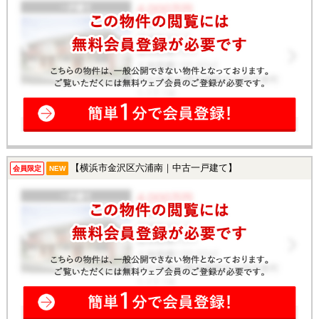
【横浜市金沢区六浦南｜中古一戸建て】
会員限定
NEW