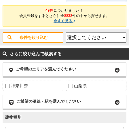
47件
見つかりました！
会員登録をするとさらに全
8832
件の中から探せます。
今すぐ見る
条件を絞り込む
さらに絞り込んで検索する
ご希望のエリアを選んでください
神奈川県
山梨県
ご希望の沿線・駅を選んでください
建物種別