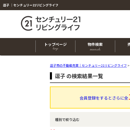
逗子 ｜センチュリー21リビングライフ
トップページ
物件検索
逗子市の不動産売買｜センチュリー21リビングライフ
>
逗子 の検索結果一覧
会員登録をするとさらに全
種別で絞り込む