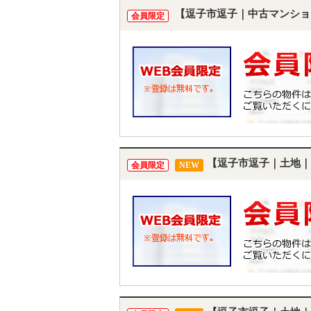
【逗子市逗子｜中古マンショ
会員限定
【逗子市逗子｜土地｜
会員限定
NEW