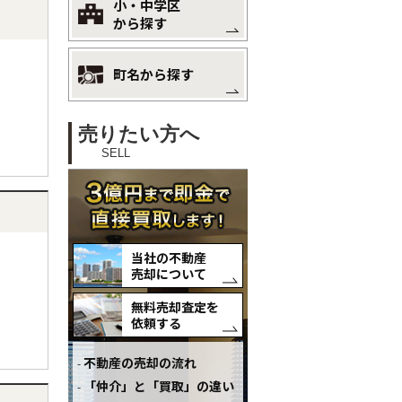
小・中学区
から探す
町名から探す
売りたい方へ
SELL
当社の不動産
売却について
無料売却査定を
依頼する
不動産の売却の流れ
「仲介」と「買取」の違い