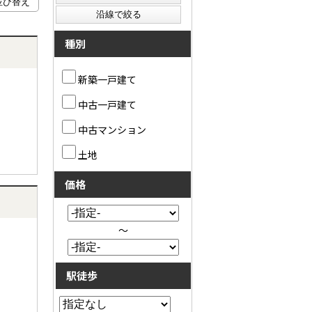
種別
新築一戸建て
中古一戸建て
中古マンション
土地
価格
～
駅徒歩