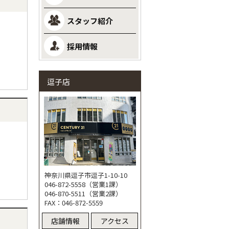
スタッフ紹介
採用情報
逗子店
神奈川県逗子市逗子1-10-10
046-872-5558（営業1課）
046-870-5511（営業2課）
FAX：046-872-5559
店舗情報
アクセス