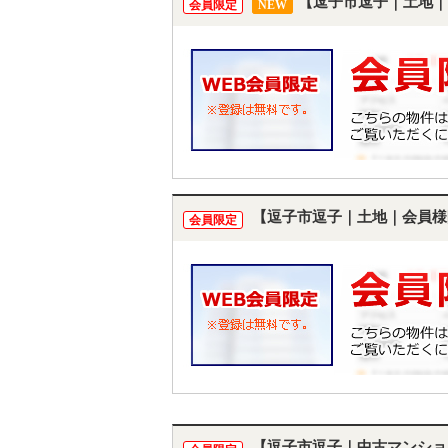
【逗子市逗子｜土地｜
会員限定
NEW
【逗子市逗子｜土地｜会員様
会員限定
【逗子市逗子｜中古マンショ