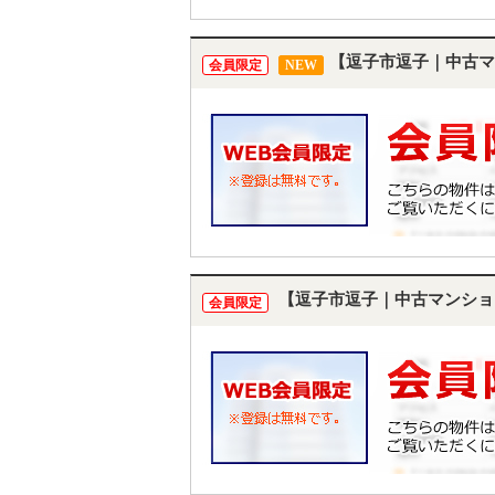
【逗子市逗子｜中古マ
会員限定
NEW
【逗子市逗子｜中古マンショ
会員限定