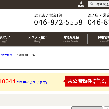
物件検索
売りたい
スタッフ紹介
現地販売会
採用情
物件検索
>
不動産情報一覧
10044
件の中から探せます。