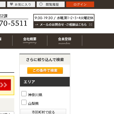
お気に入り
閲覧履歴
ログイン
報
会社概要
会員登録
さらに絞り込んで検索
エリア
神奈川県
山梨県