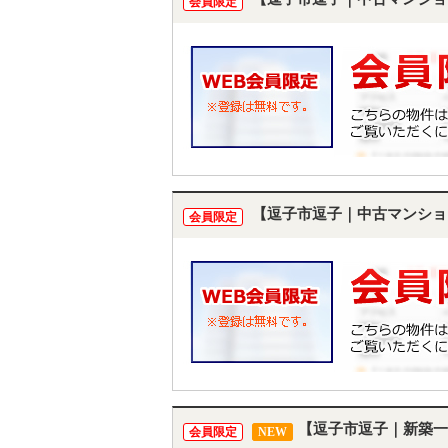
会員限定
【逗子市逗子｜中古マンショ
会員限定
【逗子市逗子｜新築一
会員限定
NEW