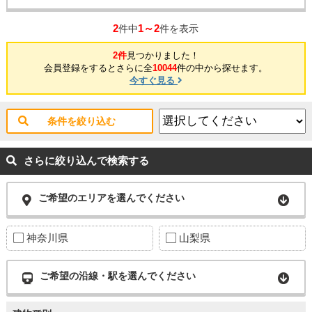
2
1～2
件中
件を表示
2件
見つかりました！
会員登録をするとさらに全
10044
件の中から探せます。
今すぐ見る
条件を絞り込む
さらに絞り込んで検索する
ご希望のエリアを選んでください
神奈川県
山梨県
ご希望の沿線・駅を選んでください