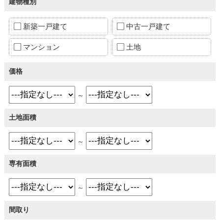
建物種別
新築一戸建て
中古一戸建て
マンション
土地
価格
～
土地面積
～
専有面積
～
間取り