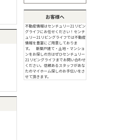
お客様へ
不動産情報はセンチュリー21リビン
グライフにお任せください！センチ
ュリー21リビングライフでは不動産
情報を豊富にご用意しておりま
す。 新築戸建て・土地・マンショ
ンをお探しの方はぜひセンチュリー
21リビングライフまでお問い合わせ
ください。信頼あるスタッフがあな
たのマイホーム探しのお手伝いをさ
せて頂きます。