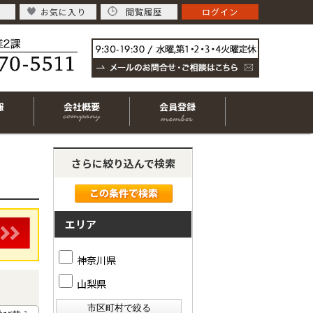
お気に入り
閲覧履歴
ログイン
報
会社概要
会員登録
さらに絞り込んで検索
エリア
神奈川県
山梨県