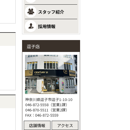
スタッフ紹介
採用情報
逗子店
神奈川県逗子市逗子1-10-10
046-872-5558（営業1課）
046-870-5511（営業2課）
FAX：046-872-5559
店舗情報
アクセス