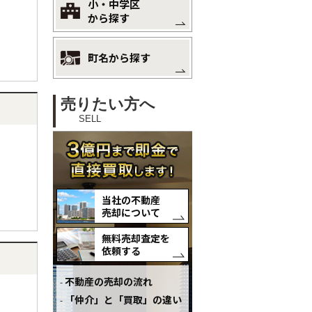
小・中学区
から探す
町名から探す
売りたい方へ
SELL
当社の不動産
売却について
無料売却査定を
依頼する
不動産の売却の流れ
「仲介」と「買取」の違い