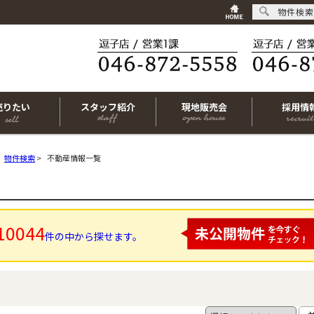
物件検索
売りたい
スタッフ紹介
現地販売会
採用情
物件検索
>
不動産情報一覧
10044
件の中から探せます。