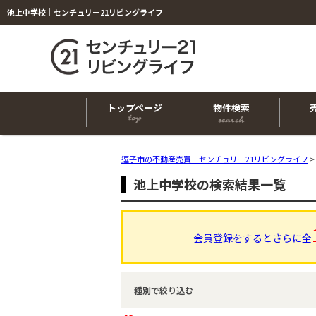
池上中学校｜センチュリー21リビングライフ
トップページ
物件検索
逗子市の不動産売買｜センチュリー21リビングライフ
>
池上中学校の検索結果一覧
会員登録をするとさらに全
種別で絞り込む