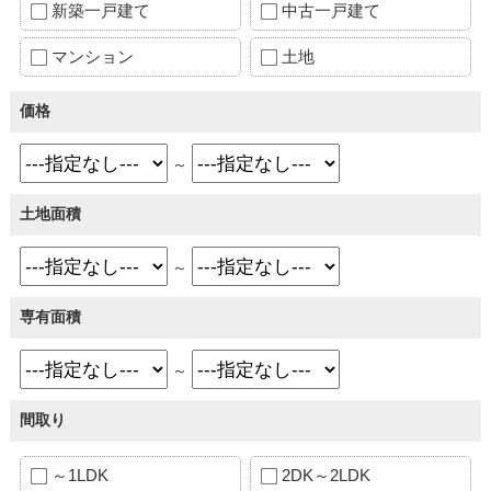
新築一戸建て
中古一戸建て
マンション
土地
価格
～
土地面積
～
専有面積
～
間取り
～1LDK
2DK～2LDK