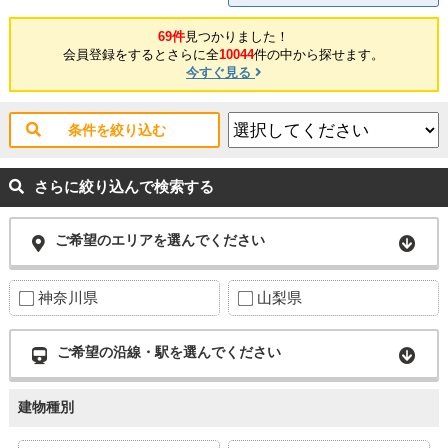
69件
見つかりました！
会員登録をするとさらに全
10044
件の中から探せます。
今すぐ見る
条件を絞り込む
さらに絞り込んで検索する
ご希望のエリアを選んでください
神奈川県
山梨県
ご希望の沿線・駅を選んでください
建物種別