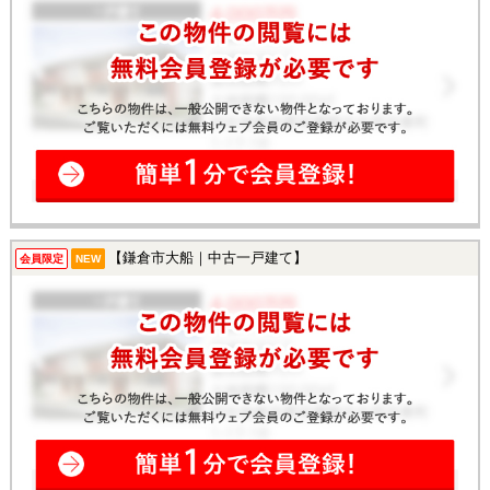
【鎌倉市大船｜中古一戸建て】
会員限定
NEW