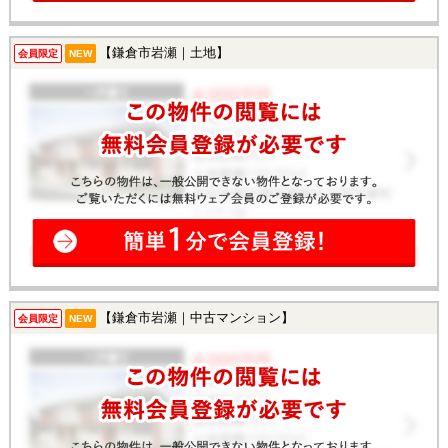
【鎌倉市岩瀬｜土地】
会員限定
NEW
【鎌倉市岩瀬｜中古マンション】
会員限定
NEW