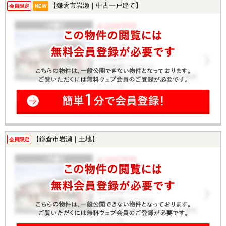
【鎌倉市岩瀬｜中古一戸建て】
会員限定
NEW
【鎌倉市岩瀬｜土地】
会員限定