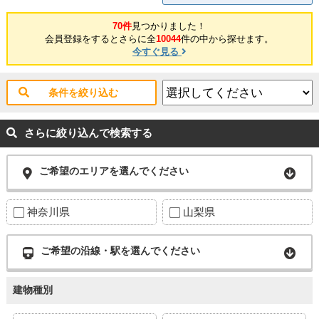
70件
見つかりました！
会員登録をするとさらに全
10044
件の中から探せます。
今すぐ見る
条件を絞り込む
さらに絞り込んで検索する
ご希望のエリアを選んでください
神奈川県
山梨県
ご希望の沿線・駅を選んでください
建物種別