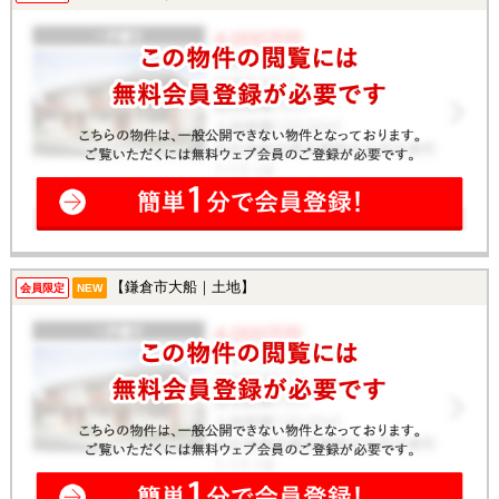
【鎌倉市大船｜土地】
会員限定
NEW