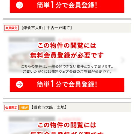
【鎌倉市大船｜中古一戸建て】
会員限定
【鎌倉市大船｜土地】
会員限定
NEW