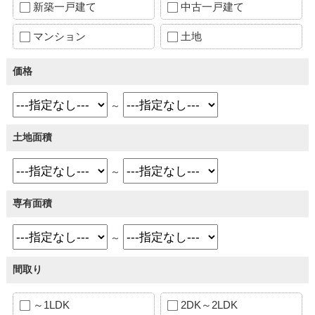
新築一戸建て
中古一戸建て
マンション
土地
価格
～
土地面積
～
専有面積
～
間取り
～1LDK
2DK～2LDK