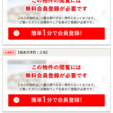
【鎌倉市津西｜土地】
会員限定