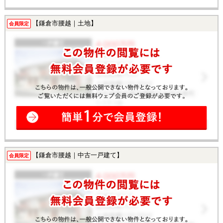
【鎌倉市腰越｜土地】
会員限定
【鎌倉市腰越｜中古一戸建て】
会員限定