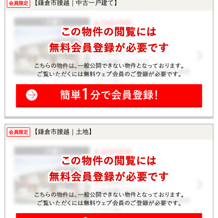
【鎌倉市腰越｜中古一戸建て】
会員限定
【鎌倉市腰越｜土地】
会員限定