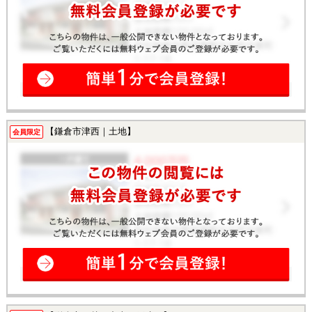
【鎌倉市津西｜土地】
会員限定