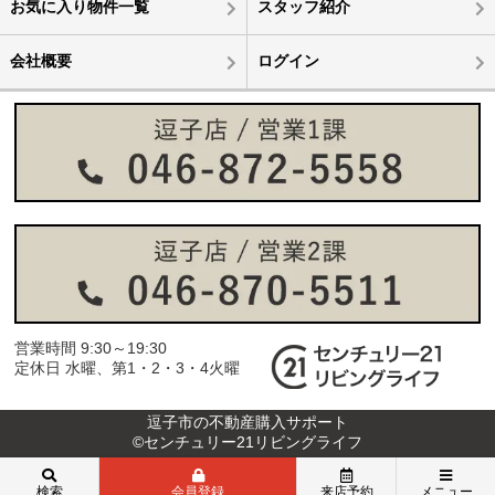
お気に入り物件一覧
スタッフ紹介
会社概要
ログイン
営業時間 9:30～19:30
定休日 水曜、第1・2・3・4火曜
逗子市の不動産購入サポート
©センチュリー21リビングライフ
検索
会員登録
来店予約
メニュー