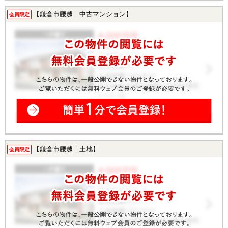
【鎌倉市腰越｜中古マンション】
会員限定
【鎌倉市腰越｜土地】
会員限定