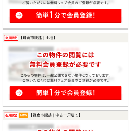
【鎌倉市腰越｜土地】
会員限定
【鎌倉市腰越｜中古一戸建て】
会員限定
NEW