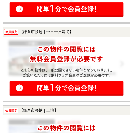
【鎌倉市腰越｜中古一戸建て】
会員限定
【鎌倉市腰越｜土地】
会員限定