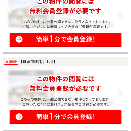
【鎌倉市腰越｜土地】
会員限定