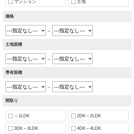
マンション
土地
価格
～
土地面積
～
専有面積
～
間取り
～1LDK
2DK～2LDK
3DK～3LDK
4DK～4LDK