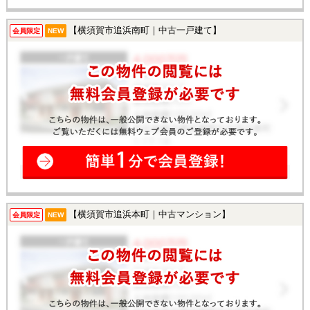
【横須賀市追浜南町｜中古一戸建て】
会員限定
NEW
【横須賀市追浜本町｜中古マンション】
会員限定
NEW