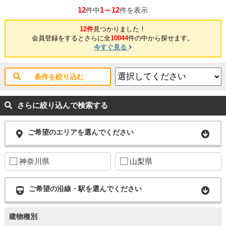
12
1～12
件中
件を表示
12件
見つかりました！
会員登録をするとさらに全
10044
件の中から探せます。
今すぐ見る
条件を絞り込む
さらに絞り込んで検索する
ご希望のエリアを選んでください
神奈川県
山梨県
ご希望の沿線・駅を選んでください
建物種別