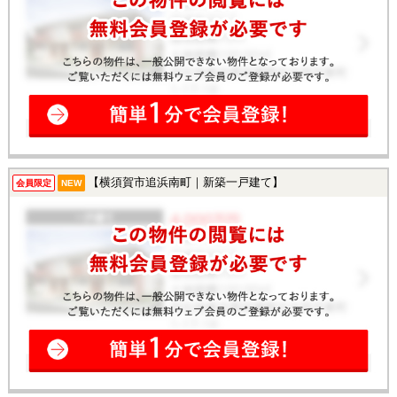
【横須賀市追浜南町｜新築一戸建て】
会員限定
NEW