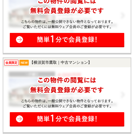
【横須賀市鷹取｜中古マンション】
会員限定
NEW