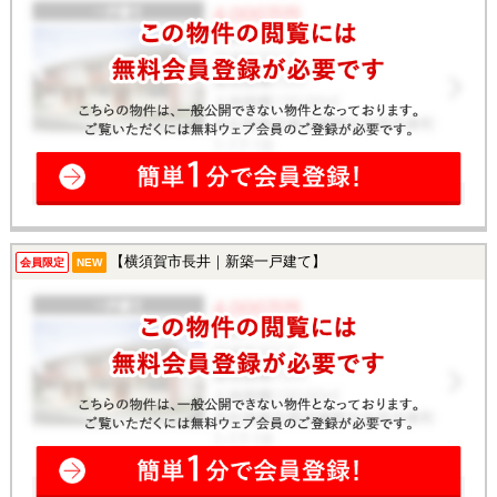
【横須賀市長井｜新築一戸建て】
会員限定
NEW