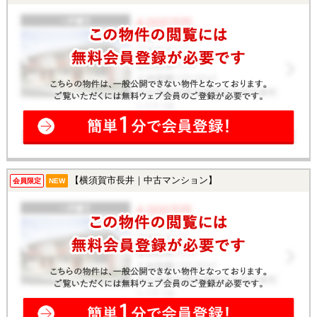
【横須賀市長井｜中古マンション】
会員限定
NEW