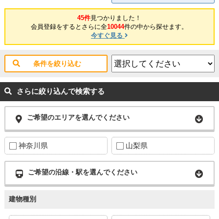
45件
見つかりました！
会員登録をするとさらに全
10044
件の中から探せます。
今すぐ見る
条件を絞り込む
さらに絞り込んで検索する
ご希望のエリアを選んでください
神奈川県
山梨県
ご希望の沿線・駅を選んでください
建物種別