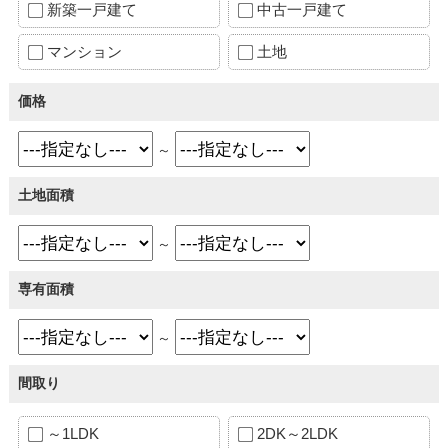
新築一戸建て
中古一戸建て
マンション
土地
価格
～
土地面積
～
専有面積
～
間取り
～1LDK
2DK～2LDK