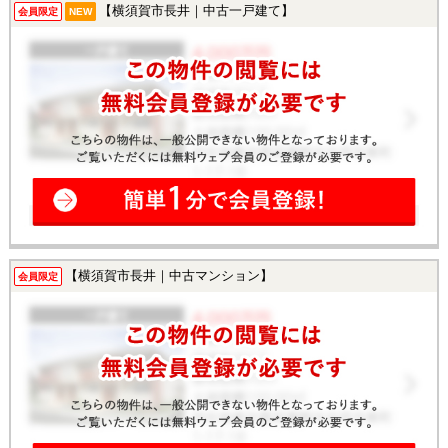
【横須賀市長井｜中古一戸建て】
会員限定
NEW
【横須賀市長井｜中古マンション】
会員限定