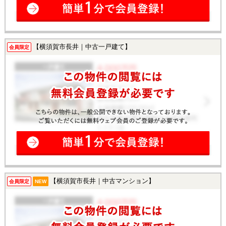
【横須賀市長井｜中古一戸建て】
会員限定
【横須賀市長井｜中古マンション】
会員限定
NEW