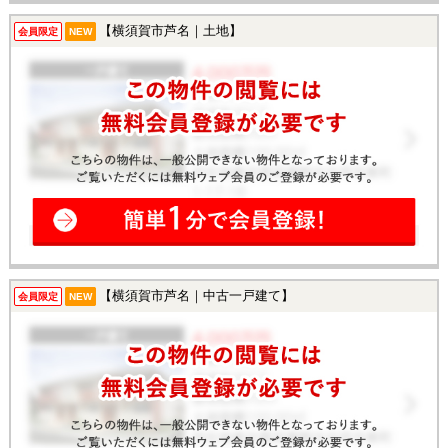
【横須賀市芦名｜土地】
会員限定
NEW
【横須賀市芦名｜中古一戸建て】
会員限定
NEW