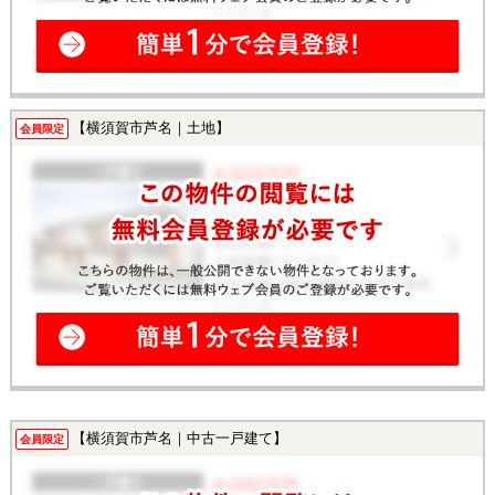
【横須賀市芦名｜土地】
会員限定
【横須賀市芦名｜中古一戸建て】
会員限定