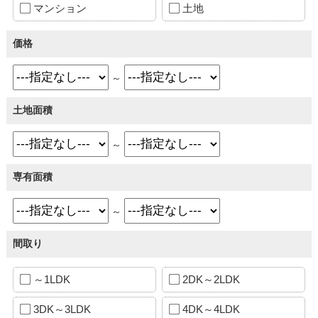
マンション
土地
価格
～
土地面積
～
専有面積
～
間取り
～1LDK
2DK～2LDK
3DK～3LDK
4DK～4LDK