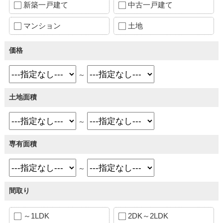
新築一戸建て
中古一戸建て
マンション
土地
価格
～
土地面積
～
専有面積
～
間取り
～1LDK
2DK～2LDK