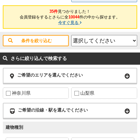
35件
見つかりました！
会員登録をするとさらに全
10044
件の中から探せます。
今すぐ見る
条件を絞り込む
さらに絞り込んで検索する
ご希望のエリアを選んでください
神奈川県
山梨県
ご希望の沿線・駅を選んでください
建物種別