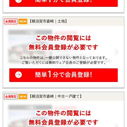
【横須賀市森崎｜土地】
会員限定
NEW
【横須賀市森崎｜中古一戸建て】
会員限定
NEW