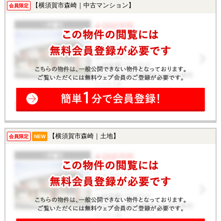
【横須賀市森崎｜中古マンション】
会員限定
【横須賀市森崎｜土地】
会員限定
NEW