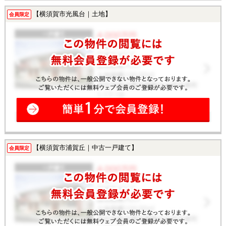
【横須賀市光風台｜土地】
会員限定
【横須賀市浦賀丘｜中古一戸建て】
会員限定