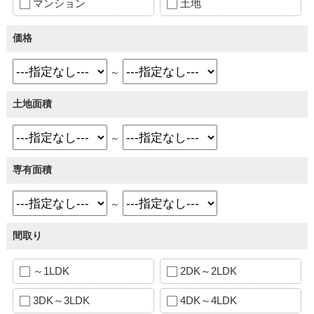
マンション
土地
価格
～
土地面積
～
専有面積
～
間取り
～1LDK
2DK～2LDK
3DK～3LDK
4DK～4LDK