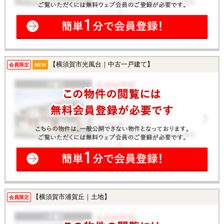
【横須賀市光風台｜中古一戸建て】
会員限定
NEW
【横須賀市浦賀丘｜土地】
会員限定