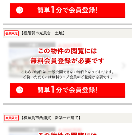
【横須賀市光風台｜土地】
会員限定
【横須賀市西浦賀｜新築一戸建て】
会員限定