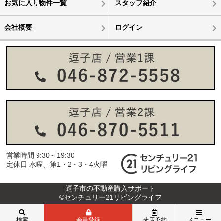
お気に入り物件一覧
スタッフ紹介
会社概要
ログイン
営業時間 9:30～19:30
定休日 水曜、第1・2・3・4火曜
逗子市の不動産購入サポート
©センチュリー21リビングライフ
検索
会員登録
来店予約
メニュー