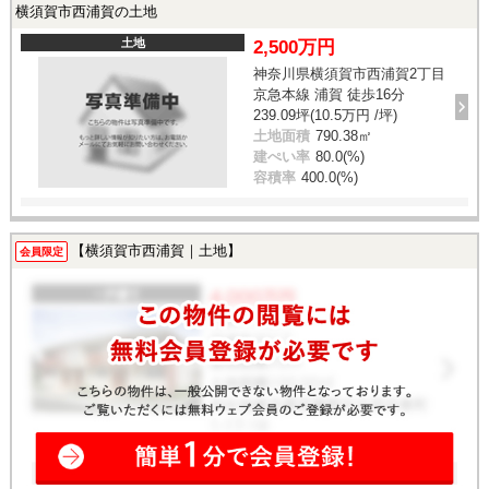
横須賀市西浦賀の土地
土地
2,500万円
神奈川県横須賀市西浦賀2丁目
京急本線 浦賀 徒歩16分
239.09坪(10.5万円 /坪)
土地面積
790.38㎡
建ぺい率
80.0(%)
容積率
400.0(%)
【横須賀市西浦賀｜土地】
会員限定