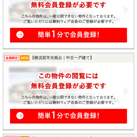
【横須賀市光風台｜中古一戸建て】
会員限定
NEW