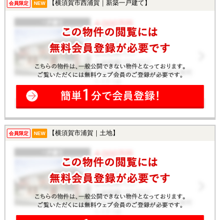
【横須賀市西浦賀｜新築一戸建て】
会員限定
NEW
【横須賀市浦賀｜土地】
会員限定
NEW