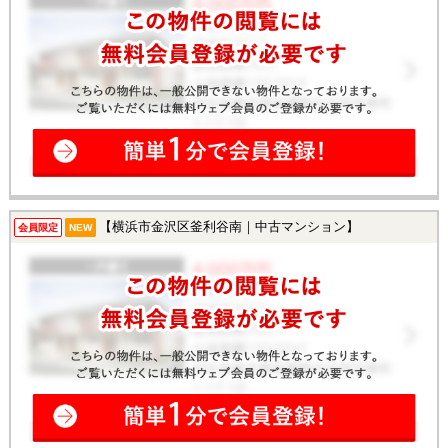
【横浜市金沢区釜利谷南｜中古マンション】
会員限定
NEW