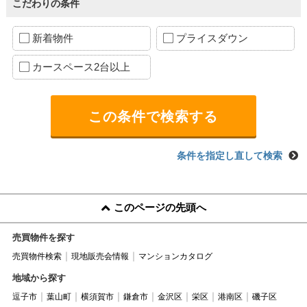
こだわりの条件
新着物件
プライスダウン
カースペース2台以上
条件を指定し直して検索
このページの先頭へ
売買物件を探す
売買物件検索
現地販売会情報
マンションカタログ
地域から探す
逗子市
葉山町
横須賀市
鎌倉市
金沢区
栄区
港南区
磯子区