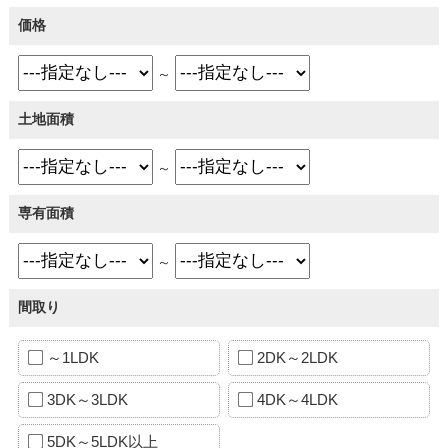
価格
～
土地面積
～
専有面積
～
間取り
～1LDK
2DK～2LDK
3DK～3LDK
4DK～4LDK
5DK～5LDK以上