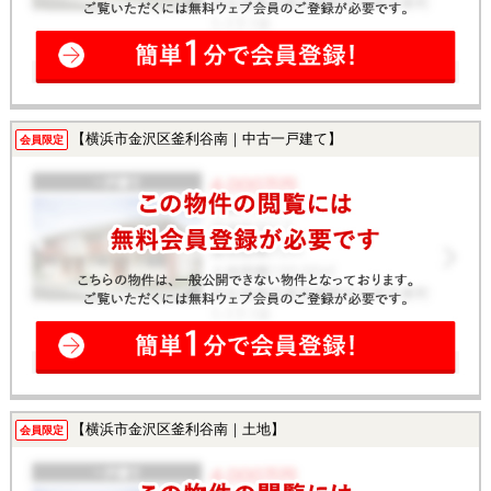
【横浜市金沢区釜利谷南｜中古一戸建て】
会員限定
【横浜市金沢区釜利谷南｜土地】
会員限定