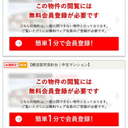
【横須賀市安針台｜中古マンション】
会員限定
NEW