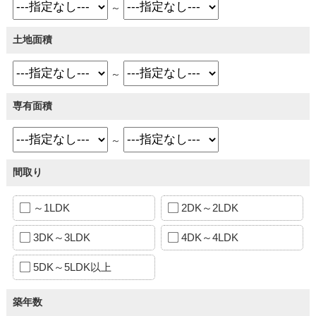
～
土地面積
～
専有面積
～
間取り
～1LDK
2DK～2LDK
3DK～3LDK
4DK～4LDK
5DK～5LDK以上
築年数