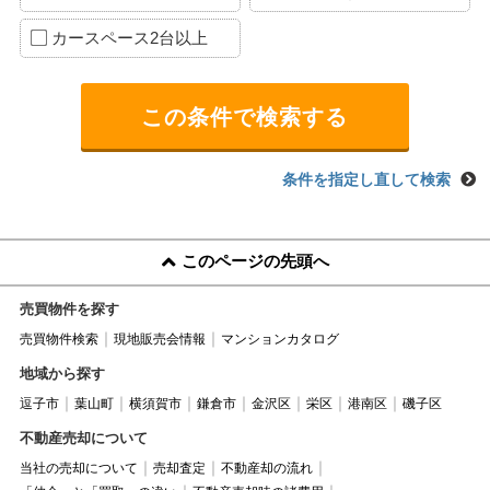
カースペース2台以上
条件を指定し直して検索
このページの先頭へ
売買物件を探す
売買物件検索
現地販売会情報
マンションカタログ
地域から探す
逗子市
葉山町
横須賀市
鎌倉市
金沢区
栄区
港南区
磯子区
不動産売却について
当社の売却について
売却査定
不動産却の流れ