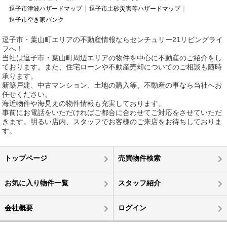
逗子市津波ハザードマップ
逗子市土砂災害等ハザードマップ
逗子市空き家バンク
逗子市・葉山町エリアの不動産情報ならセンチュリー21リビングライ
フへ！
当社は逗子市・葉山町周辺エリアの物件を中心に不動産のご紹介をし
ております。また、住宅ローンや不動産売却についてのご相談も随時
承ります。
新築戸建、中古マンション、土地の購入等、不動産の事なら当社へお
任せください。
海近物件や海見えの物件情報も充実しております。
事前にお電話をいただければご都合に合わせてご対応をさせていただ
きます。明るい店内、スタッフでお客様のご来店をお待ちしておりま
す。
トップページ
売買物件検索
お気に入り物件一覧
スタッフ紹介
会社概要
ログイン