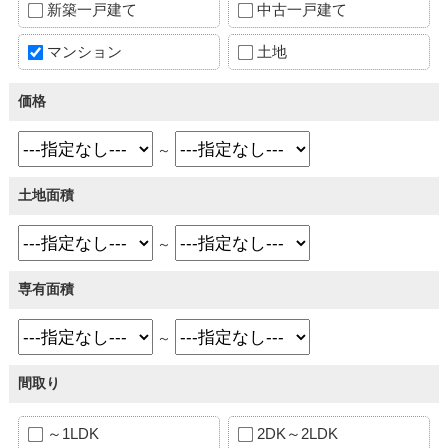
新築一戸建て
中古一戸建て
マンション
土地
価格
～
土地面積
～
専有面積
～
間取り
～1LDK
2DK～2LDK