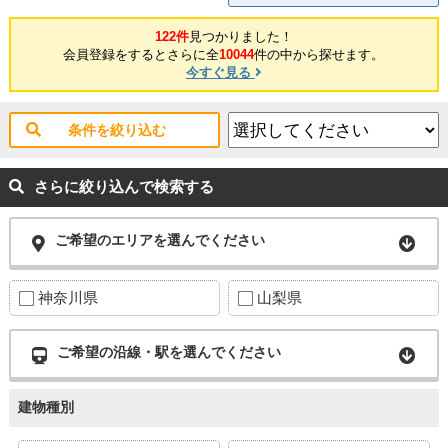
122件
見つかりました！
会員登録をするとさらに全
10044
件の中から探せます。
今すぐ見る
条件を絞り込む
さらに絞り込んで検索する
ご希望のエリアを選んでください
神奈川県
山梨県
ご希望の沿線・駅を選んでください
建物種別