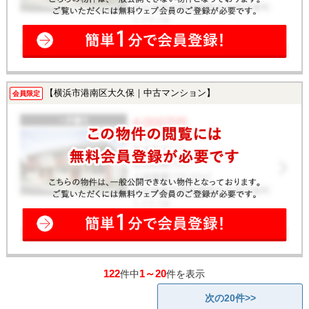
【横浜市港南区大久保｜中古マンション】
会員限定
122
1～20
件中
件を表示
次の20件>>