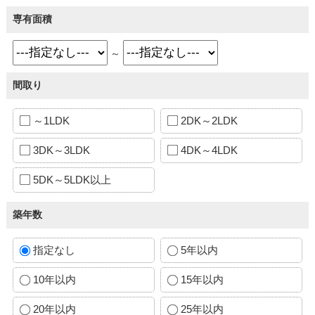
専有面積
～
間取り
～1LDK
2DK～2LDK
3DK～3LDK
4DK～4LDK
5DK～5LDK以上
築年数
指定なし
5年以内
10年以内
15年以内
20年以内
25年以内