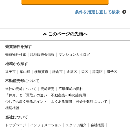
条件を指定し直して検索
このページの先頭へ
売買物件を探す
売買物件検索
現地販売会情報
マンションカタログ
地域から探す
逗子市
葉山町
横須賀市
鎌倉市
金沢区
栄区
港南区
磯子区
不動産売却について
当社の売却について
売却査定
不動産却の流れ
「仲介」と「買取」の違い
不動産売却時の諸費用
少しでも高く売るポイント
よくある質問
仲介手数料について
相続相談
当社について
トップページ
インフォメーション
スタッフ紹介
会社概要