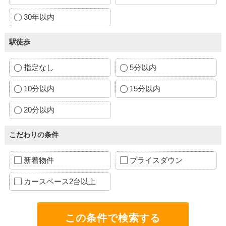
30年以内
駅徒歩
指定なし
5分以内
10分以内
15分以内
20分以内
こだわりの条件
新着物件
プライスダウン
カースペース2台以上