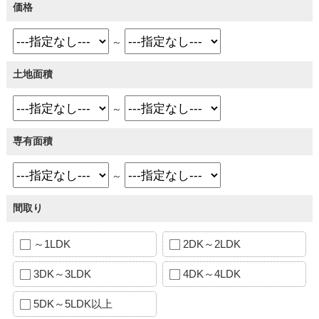
価格
～
土地面積
～
専有面積
～
間取り
～1LDK
2DK～2LDK
3DK～3LDK
4DK～4LDK
5DK～5LDK以上