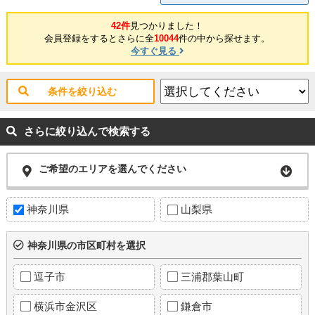
42件
見つかりました！
会員登録をするとさらに全
10044
件の中から探せます。
今すぐ見る
条件を絞り込む
さらに絞り込んで検索する
ご希望のエリアを選んでください
神奈川県
山梨県
神奈川県の市区町村を選択
逗子市
三浦郡葉山町
横浜市金沢区
鎌倉市