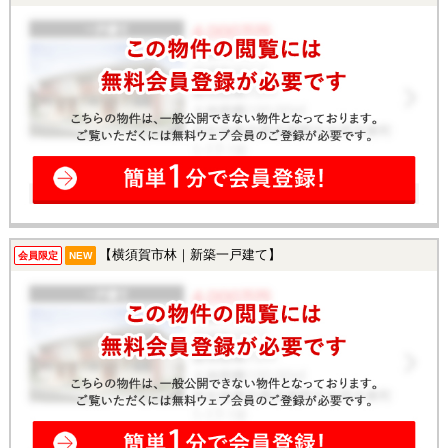
【横須賀市林｜新築一戸建て】
会員限定
NEW