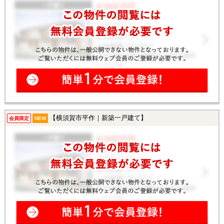
【横須賀市平作｜新築一戸建て】
会員限定
NEW