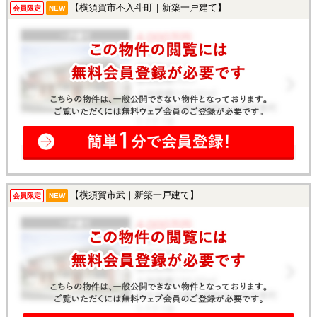
【横須賀市不入斗町｜新築一戸建て】
会員限定
NEW
【横須賀市武｜新築一戸建て】
会員限定
NEW