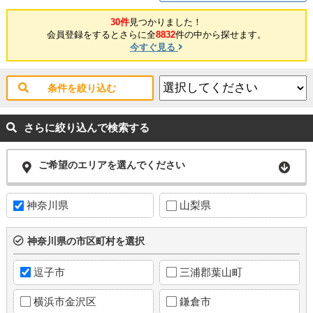
30件
見つかりました！
会員登録をするとさらに全
8832
件の中から探せます。
今すぐ見る
条件を絞り込む
さらに絞り込んで検索する
ご希望のエリアを選んでください
神奈川県
山梨県
神奈川県の市区町村を選択
逗子市
三浦郡葉山町
横浜市金沢区
鎌倉市