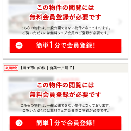
【逗子市山の根｜新築一戸建て】
会員限定