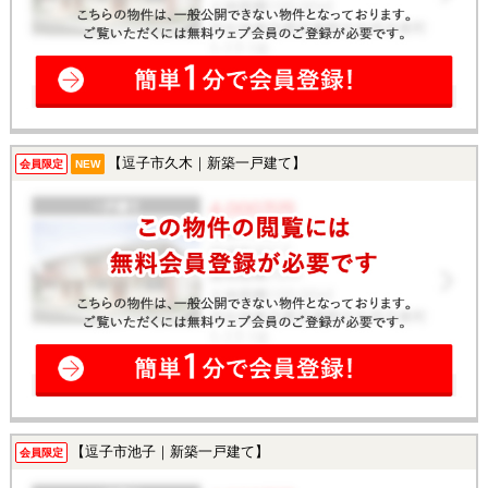
【逗子市久木｜新築一戸建て】
会員限定
NEW
【逗子市池子｜新築一戸建て】
会員限定