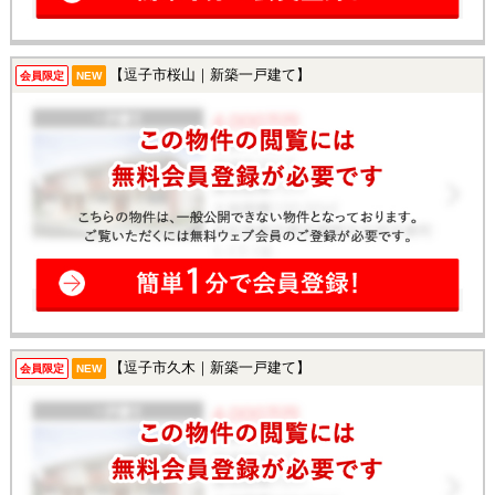
【逗子市桜山｜新築一戸建て】
会員限定
NEW
【逗子市久木｜新築一戸建て】
会員限定
NEW