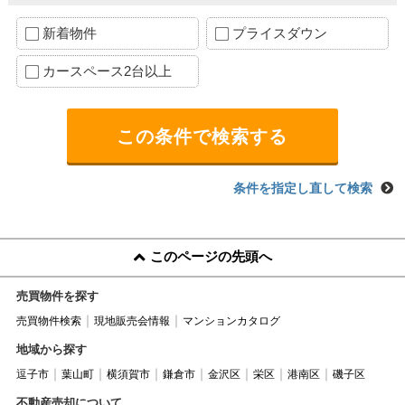
新着物件
プライスダウン
カースペース2台以上
条件を指定し直して検索
このページの先頭へ
売買物件を探す
売買物件検索
現地販売会情報
マンションカタログ
地域から探す
逗子市
葉山町
横須賀市
鎌倉市
金沢区
栄区
港南区
磯子区
不動産売却について