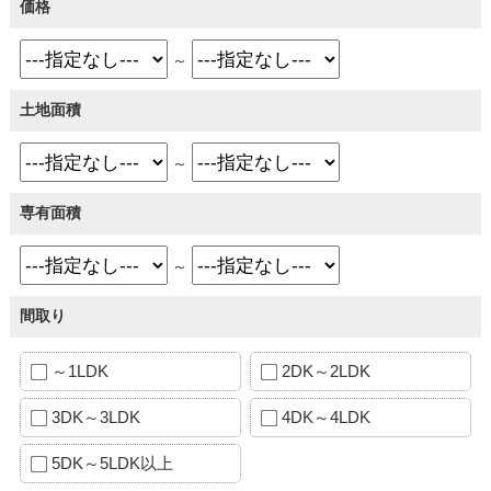
価格
～
土地面積
～
専有面積
～
間取り
～1LDK
2DK～2LDK
3DK～3LDK
4DK～4LDK
5DK～5LDK以上