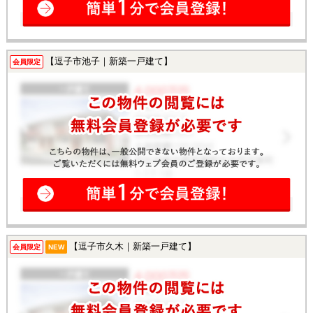
【逗子市池子｜新築一戸建て】
会員限定
【逗子市久木｜新築一戸建て】
会員限定
NEW