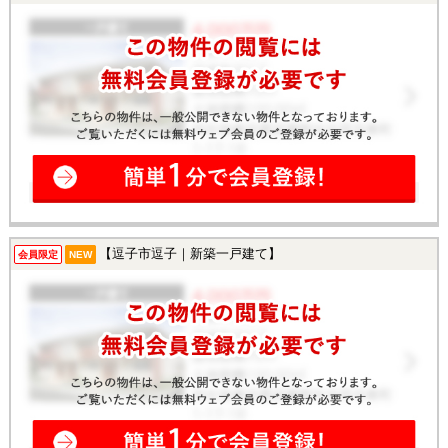
【逗子市逗子｜新築一戸建て】
会員限定
NEW