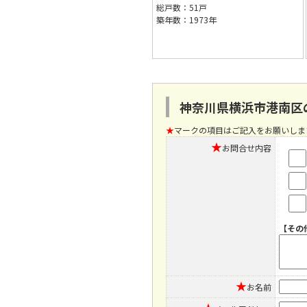
総戸数：51戸
築年数：1973年
神奈川県横浜市港南区
★
マークの項目はご記入をお願いしま
★
お問合せ内容
【その
★
お名前