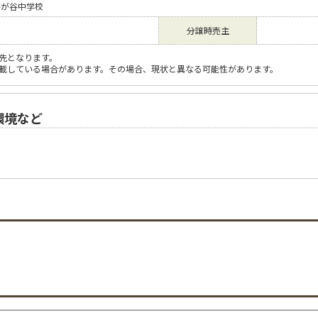
芹が谷中学校
分譲時売主
先となります。
載している場合があります。その場合、現状と異なる可能性があります。
環境など