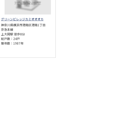
グリーンビレッジカミオオオカ
神奈川県横浜市港南区港南1丁目
京急本線
上大岡駅 徒歩8分
総戸数：24戸
築年数：1987年