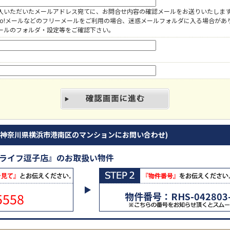
入いただいたメールアドレス宛てに、お問合せ内容の確認メールをお送りいたしま
hoo!メールなどのフリーメールをご利用の場合、迷惑メールフォルダに入る場合があ
ールのフォルダ・設定等をご確認下さい。
(神奈川県横浜市港南区のマンションにお問い合わせ)
グライフ逗子店』のお取扱い物件
5558
物件番号：RHS-042803-