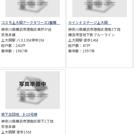
コスモ上大岡アークタワーズ2番館
カインドステージ上大岡
神奈川県横浜市港南区東芹が谷
神奈川県横浜市港南区港南2丁目
京急本線
横浜市営地下鉄ブルーライン
上大岡駅 バス13分停歩2分
上大岡駅 徒歩14分
総戸数：243戸
総戸数：47戸
築年数：1987年
築年数：1997年
笹下台団地 8-10号棟
神奈川県横浜市港南区笹下1丁目
京急本線
上大岡駅 徒歩15分