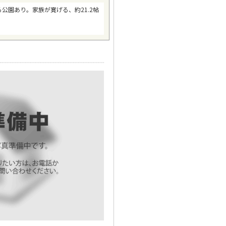
園あり。家族が寛げる、約21.2帖