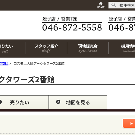
物件検索
売りたい
スタッフ紹介
現地販売会
採用情
港南区
>
コスモ上大岡アークタワーズ2番館
クタワーズ2番館
売りたい
地図を見る