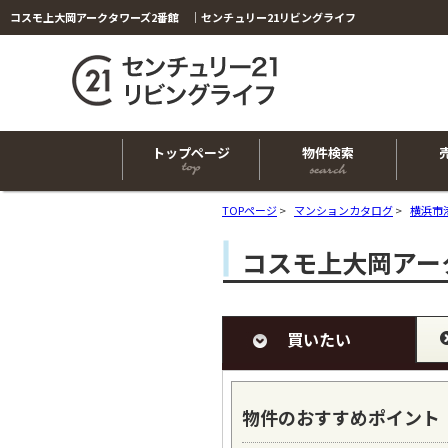
コスモ上大岡アークタワーズ2番館 ｜センチュリー21リビングライフ
トップページ
物件検索
TOPページ
>
マンションカタログ
>
横浜市
コスモ上大岡アー
買いたい
物件のおすすめポイント