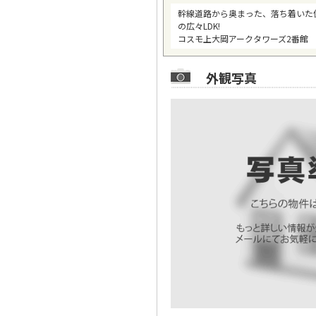
幹線道路から奥まった、落ち着いた
の広々LDK!
コスモ上大岡アークタワーズ2番館 
外観写真