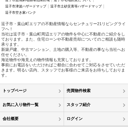
逗子市津波ハザードマップ
逗子市土砂災害等ハザードマップ
逗子市空き家バンク
逗子市・葉山町エリアの不動産情報ならセンチュリー21リビングライ
フへ！
当社は逗子市・葉山町周辺エリアの物件を中心に不動産のご紹介をし
ております。また、住宅ローンや不動産売却についてのご相談も随時
承ります。
新築戸建、中古マンション、土地の購入等、不動産の事なら当社へお
任せください。
海近物件や海見えの物件情報も充実しております。
事前にお電話をいただければご都合に合わせてご対応をさせていただ
きます。明るい店内、スタッフでお客様のご来店をお待ちしておりま
す。
トップページ
売買物件検索
お気に入り物件一覧
スタッフ紹介
会社概要
ログイン