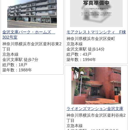
金沢文庫パーク・ホームズ
モアクレストマリンシティ F棟
302号室
神奈川県横浜市金沢区柴町
神奈川県横浜市金沢区釜利谷東2
京急本線
丁目
金沢文庫駅 徒歩14分
京急本線
総戸数：43戸
金沢文庫駅 徒歩7分
築年数：1994年
総戸数：18戸
築年数：1988年
ライオンズマンション金沢文庫
神奈川県横浜市金沢区釜利谷南2
丁目
京急本線