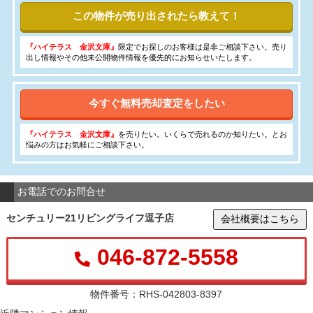
この物件が売り出されたら教えて！
『ハイテラス 金沢文庫』
限定でお探しのお客様は是非ご相談下さい。売り
出し情報やその他未公開物件情報を優先的にお知らせいたします。
今すぐ無料売却査定をしたい
『ハイテラス 金沢文庫』
を売りたい。いくらで売れるのか知りたい。とお
悩みの方はお気軽にご相談下さい。
お電話でのお問合せ
センチュリー21リビングライフ逗子店
会社概要はこちら
046-872-5558
物件番号：RHS-042803-8397