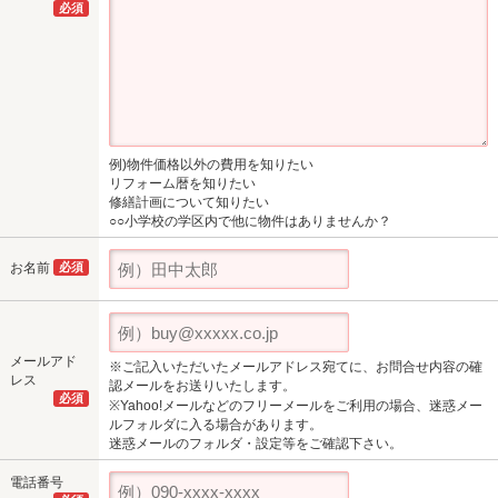
必須
例)物件価格以外の費用を知りたい
リフォーム暦を知りたい
修繕計画について知りたい
○○小学校の学区内で他に物件はありませんか？
お名前
必須
メールアド
※ご記入いただいたメールアドレス宛てに、お問合せ内容の確
レス
認メールをお送りいたします。
必須
※Yahoo!メールなどのフリーメールをご利用の場合、迷惑メー
ルフォルダに入る場合があります。
迷惑メールのフォルダ・設定等をご確認下さい。
電話番号