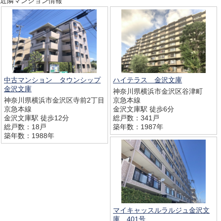
近隣マンション情報
中古マンション タウンシップ
ハイテラス 金沢文庫
金沢文庫
神奈川県横浜市金沢区谷津町
神奈川県横浜市金沢区寺前2丁目
京急本線
京急本線
金沢文庫駅 徒歩6分
金沢文庫駅 徒歩12分
総戸数：341戸
総戸数：18戸
築年数：1987年
築年数：1988年
マイキャッスルラルジュ金沢文
庫 401号