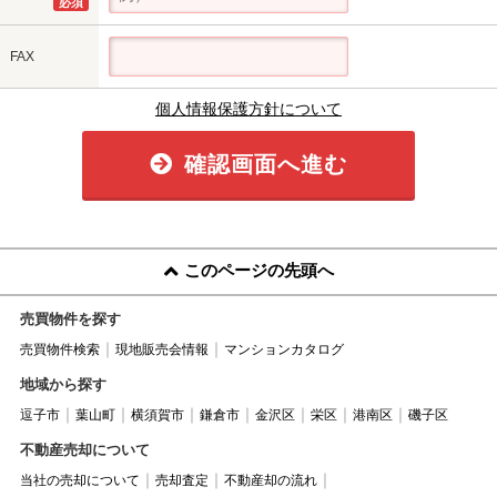
必須
FAX
個人情報保護方針について
確認画面へ進む
このページの先頭へ
売買物件を探す
売買物件検索
現地販売会情報
マンションカタログ
地域から探す
逗子市
葉山町
横須賀市
鎌倉市
金沢区
栄区
港南区
磯子区
不動産売却について
当社の売却について
売却査定
不動産却の流れ