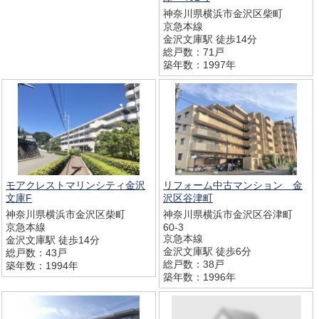
神奈川県横浜市金沢区柴町
京急本線
金沢文庫駅 徒歩14分
総戸数：71戸
築年数：1997年
モアクレストマリンシティ金沢
リフォーム中古マンション 金
文庫F
沢区谷津町
神奈川県横浜市金沢区柴町
神奈川県横浜市金沢区谷津町
京急本線
60-3
京急本線
金沢文庫駅 徒歩14分
金沢文庫駅 徒歩6分
総戸数：43戸
総戸数：38戸
築年数：1994年
築年数：1996年