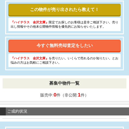
この物件が売り出されたら教えて！
『ハイテラス 金沢文庫』
限定でお探しのお客様は是非ご相談下さい。売り
出し情報やその他未公開物件情報を優先的にお知らせいたします。
今すぐ無料売却査定をしたい
『ハイテラス 金沢文庫』
を売りたい。いくらで売れるのか知りたい。とお
悩みの方はお気軽にご相談下さい。
募集中物件一覧
0
1
販売中:
件（非公開:
件）
ご成約状況