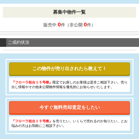
募集中物件一覧
0
0
販売中:
件（非公開:
件）
ご成約状況
この物件が売り出されたら教えて！
『フローラ桂台１５号棟』
限定でお探しのお客様は是非ご相談下さい。売り
出し情報やその他未公開物件情報を優先的にお知らせいたします。
今すぐ無料売却査定をしたい
『フローラ桂台１５号棟』
を売りたい。いくらで売れるのか知りたい。とお
悩みの方はお気軽にご相談下さい。