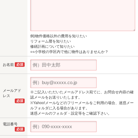
例)物件価格以外の費用を知りたい
リフォーム暦を知りたい
修繕計画について知りたい
○○小学校の学区内で他に物件はありませんか？
お名前
必須
メールアド
※ご記入いただいたメールアドレス宛てに、お問合せ内容の確
レス
認メールをお送りいたします。
必須
※Yahoo!メールなどのフリーメールをご利用の場合、迷惑メー
ルフォルダに入る場合があります。
迷惑メールのフォルダ・設定等をご確認下さい。
電話番号
必須