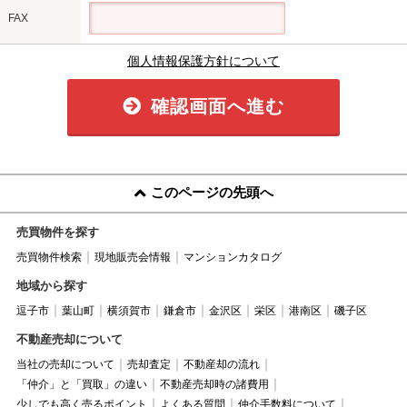
FAX
個人情報保護方針について
確認画面へ進む
このページの先頭へ
売買物件を探す
売買物件検索
現地販売会情報
マンションカタログ
地域から探す
逗子市
葉山町
横須賀市
鎌倉市
金沢区
栄区
港南区
磯子区
不動産売却について
当社の売却について
売却査定
不動産却の流れ
「仲介」と「買取」の違い
不動産売却時の諸費用
少しでも高く売るポイント
よくある質問
仲介手数料について