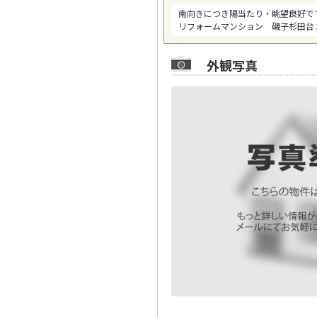
南向きにつき陽当たり・眺望良好で
リフォームマンション 磯子杉田台３
外観写真