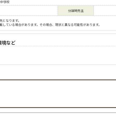
浜中学校
分譲時売主
先となります。
載している場合があります。その場合、現状と異なる可能性があります。
環境など