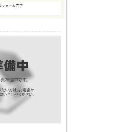
ルリフォーム完了
。