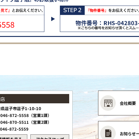
5558
物件番号：RHS-042803-
子店
会社概要
県逗子市逗子1-10-10
046-872-5558（営業1課）
046-870-5511（営業2課）
046-872-5559
お知らせ