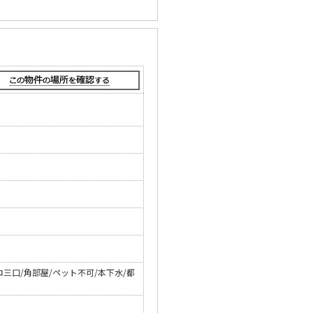
三口/角部屋/ペット不可/本下水/都