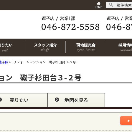
物件検索
売りたい
スタッフ紹介
現地販売会
採用情
磯子区
>
リフォームマンション 磯子杉田台３-２号
ョン 磯子杉田台３-２号
売りたい
地図を見る