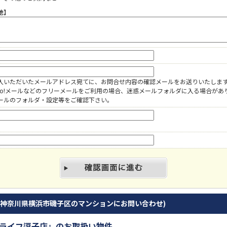
他】
入いただいたメールアドレス宛てに、お問合せ内容の確認メールをお送りいたしま
hoo!メールなどのフリーメールをご利用の場合、迷惑メールフォルダに入る場合があ
ールのフォルダ・設定等をご確認下さい。
(神奈川県横浜市磯子区のマンションにお問い合わせ)
グライフ逗子店』のお取扱い物件