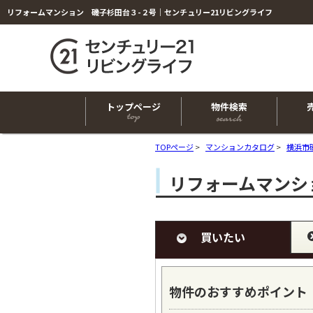
リフォームマンション 磯子杉田台３-２号｜センチュリー21リビングライフ
トップページ
物件検索
TOPページ
>
マンションカタログ
>
横浜市
リフォームマンシ
買いたい
物件のおすすめポイント