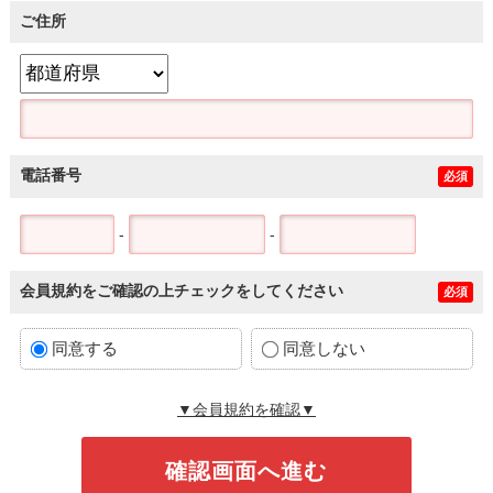
ご住所
電話番号
必須
-
-
会員規約をご確認の上チェックをしてください
必須
同意する
同意しない
▼会員規約を確認▼