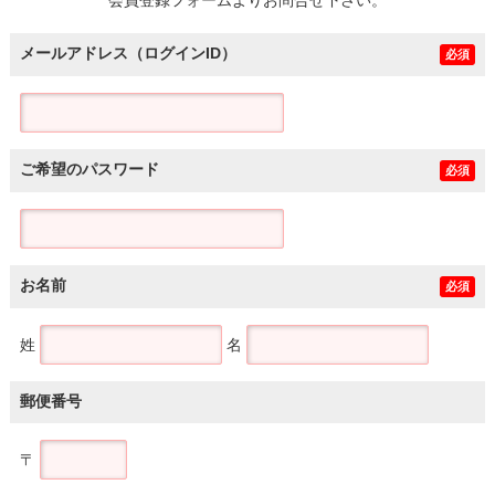
メールアドレス（ログインID）
必須
ご希望のパスワード
必須
お名前
必須
姓
名
郵便番号
〒