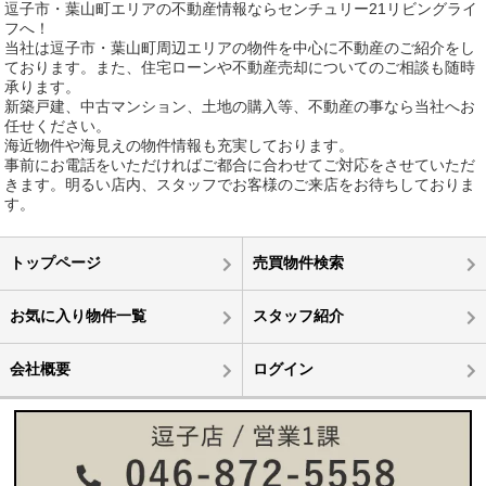
逗子市・葉山町エリアの不動産情報ならセンチュリー21リビングライ
フへ！
当社は逗子市・葉山町周辺エリアの物件を中心に不動産のご紹介をし
ております。また、住宅ローンや不動産売却についてのご相談も随時
承ります。
新築戸建、中古マンション、土地の購入等、不動産の事なら当社へお
任せください。
海近物件や海見えの物件情報も充実しております。
事前にお電話をいただければご都合に合わせてご対応をさせていただ
きます。明るい店内、スタッフでお客様のご来店をお待ちしておりま
す。
トップページ
売買物件検索
お気に入り物件一覧
スタッフ紹介
会社概要
ログイン