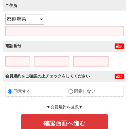
ご住所
電話番号
必須
-
-
会員規約をご確認の上チェックをしてください
必須
同意する
同意しない
▼会員規約を確認▼