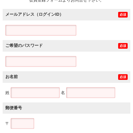
メールアドレス（ログインID）
必須
ご希望のパスワード
必須
お名前
必須
姓
名
郵便番号
〒