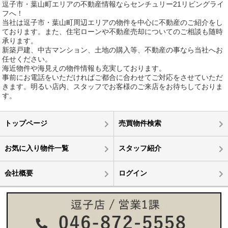
逗子市・葉山町エリアの不動産情報ならセンチュリー21リビングライ
フへ！
当社は逗子市・葉山町周辺エリアの物件を中心に不動産のご紹介をし
ております。また、住宅ローンや不動産売却についてのご相談も随時
承ります。
新築戸建、中古マンション、土地の購入等、不動産の事なら当社へお
任せください。
海近物件や海見えの物件情報も充実しております。
事前にお電話をいただければご都合に合わせてご対応をさせていただ
きます。明るい店内、スタッフでお客様のご来店をお待ちしておりま
す。
トップページ
売買物件検索
お気に入り物件一覧
スタッフ紹介
会社概要
ログイン