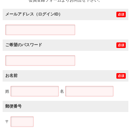
メールアドレス（ログインID）
必須
ご希望のパスワード
必須
お名前
必須
姓
名
郵便番号
〒