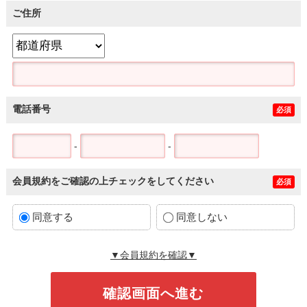
ご住所
電話番号
必須
-
-
会員規約をご確認の上チェックをしてください
必須
同意する
同意しない
▼会員規約を確認▼