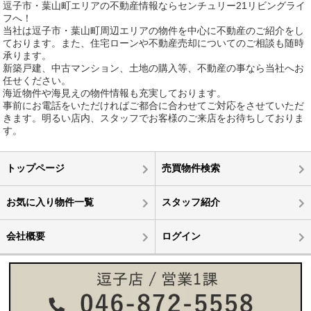
逗子市・葉山町エリアの不動産情報ならセンチュリー21リビングライ
フへ！
当社は逗子市・葉山町周辺エリアの物件を中心に不動産のご紹介をし
ております。また、住宅ローンや不動産売却についてのご相談も随時
承ります。
新築戸建、中古マンション、土地の購入等、不動産の事なら当社へお
任せください。
海近物件や海見えの物件情報も充実しております。
事前にお電話をいただければご都合に合わせてご対応をさせていただ
きます。明るい店内、スタッフでお客様のご来店をお待ちしておりま
す。
トップページ
売買物件検索
お気に入り物件一覧
スタッフ紹介
会社概要
ログイン