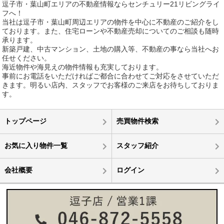
逗子市・葉山町エリアの不動産情報ならセンチュリー21リビングライ
フへ！
当社は逗子市・葉山町周辺エリアの物件を中心に不動産のご紹介をし
ております。また、住宅ローンや不動産売却についてのご相談も随時
承ります。
新築戸建、中古マンション、土地の購入等、不動産の事なら当社へお
任せください。
海近物件や海見えの物件情報も充実しております。
事前にお電話をいただければご都合に合わせてご対応をさせていただ
きます。明るい店内、スタッフでお客様のご来店をお待ちしておりま
す。
トップページ
売買物件検索
お気に入り物件一覧
スタッフ紹介
会社概要
ログイン