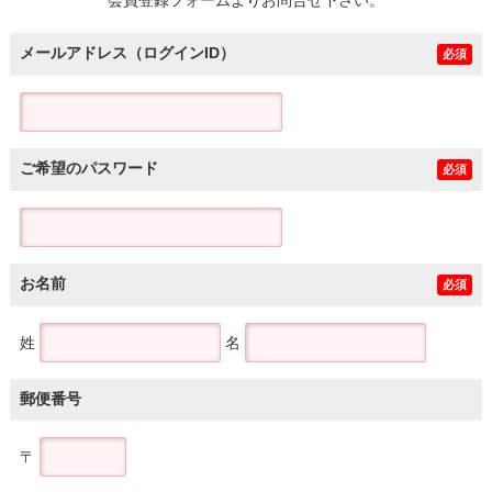
メールアドレス（ログインID）
必須
ご希望のパスワード
必須
お名前
必須
姓
名
郵便番号
〒