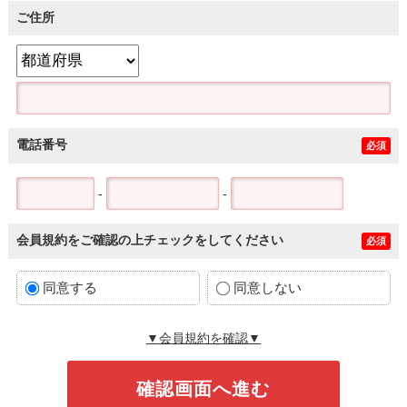
ご住所
電話番号
必須
-
-
会員規約をご確認の上チェックをしてください
必須
同意する
同意しない
▼会員規約を確認▼