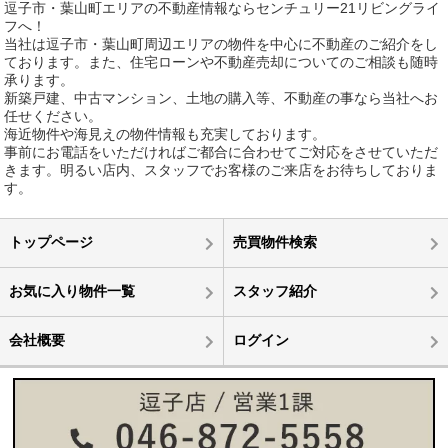
逗子市・葉山町エリアの不動産情報ならセンチュリー21リビングライ
フへ！
当社は逗子市・葉山町周辺エリアの物件を中心に不動産のご紹介をし
ております。また、住宅ローンや不動産売却についてのご相談も随時
承ります。
新築戸建、中古マンション、土地の購入等、不動産の事なら当社へお
任せください。
海近物件や海見えの物件情報も充実しております。
事前にお電話をいただければご都合に合わせてご対応をさせていただ
きます。明るい店内、スタッフでお客様のご来店をお待ちしておりま
す。
トップページ
売買物件検索
お気に入り物件一覧
スタッフ紹介
会社概要
ログイン