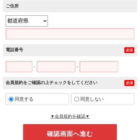
ご住所
電話番号
必須
-
-
会員規約をご確認の上チェックをしてください
必須
同意する
同意しない
▼会員規約を確認▼