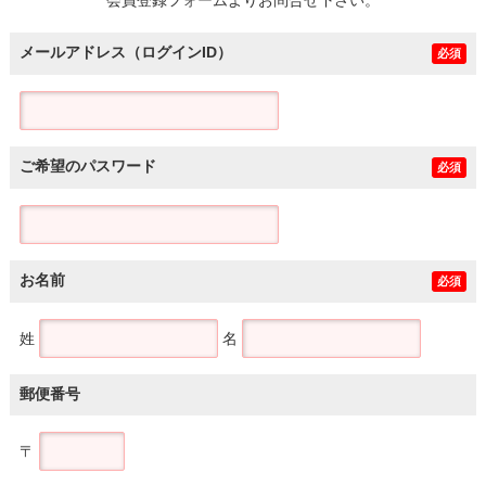
メールアドレス（ログインID）
必須
ご希望のパスワード
必須
お名前
必須
姓
名
郵便番号
〒