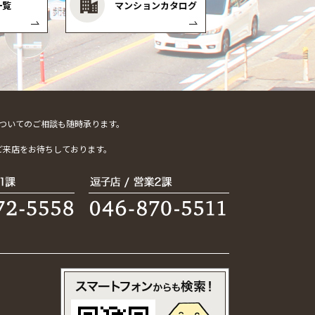
一覧
マンションカタログ
ついてのご相談も随時承ります。
。
ご来店をお待ちしております。