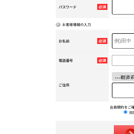
必須
パスワード
お客様情報の入力
必須
お名前
必須
電話番号
ご住所
会員規約をご
同