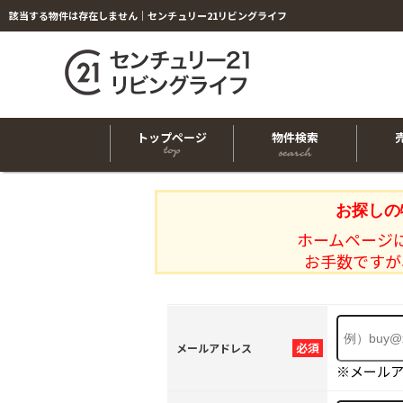
該当する物件は存在しません｜センチュリー21リビングライフ
トップページ
物件検索
お探しの
ホームページ
お手数ですが
必須
メールアドレス
※メール