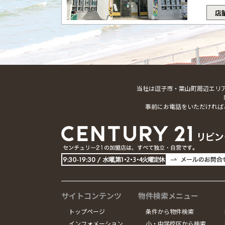
店
当社は逗子市・葉山町周辺エリ
事前にお電話をいただければ
サイトコンテンツ
物件検索メニュー
トップページ
条件から物件検索
インフォメーション
小・中学校区から検索