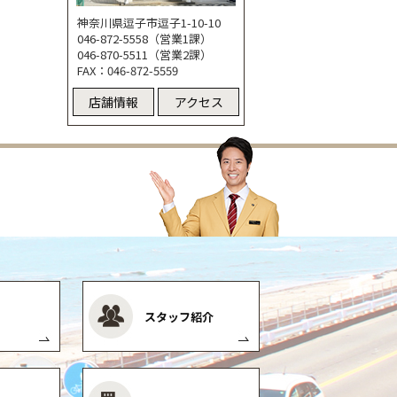
神奈川県逗子市逗子1-10-10
046-872-5558（営業1課）
046-870-5511（営業2課）
FAX：046-872-5559
店舗情報
アクセス
スタッフ紹介