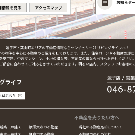
お知らせ
舗情報を見る
アクセスマップ
逗子市・葉山町エリアの不動産情報ならセンチュリー21リビングライフへ！
アの物件を中心に不動産のご紹介をしております。また、住宅ローンや不動産売却に
新築戸建、中古マンション、土地の購入等、不動産の事なら当社へお任せください
ご都合に合わせてご対応をさせていただきます。明るい店内、スタッフでお客様の
不動産を売りたい方へ
新築一戸建て
横須賀市の不動産
当社の不動産売却について
中古一戸建て
鎌倉市の不動産
不動産の売却の流れ