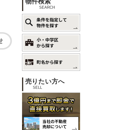
物件検索
SEARCH
条件を指定して
物件を探す
小・中学区
から探す
町名から探す
売りたい方へ
SELL
当社の不動産
売却について