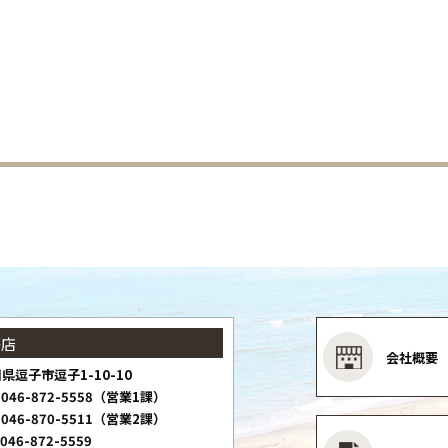
子店
会社概要
県逗子市逗子1-10-10
046-872-5558（営業1課）
046-870-5511（営業2課）
046-872-5559