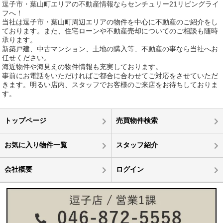
逗子市・葉山町エリアの不動産情報ならセンチュリー21リビングライ
フへ！
当社は逗子市・葉山町周辺エリアの物件を中心に不動産のご紹介をし
ております。また、住宅ローンや不動産売却についてのご相談も随時
承ります。
新築戸建、中古マンション、土地の購入等、不動産の事なら当社へお
任せください。
海近物件や海見えの物件情報も充実しております。
事前にお電話をいただければご都合に合わせてご対応をさせていただ
きます。明るい店内、スタッフでお客様のご来店をお待ちしておりま
す。
トップページ
売買物件検索
お気に入り物件一覧
スタッフ紹介
会社概要
ログイン