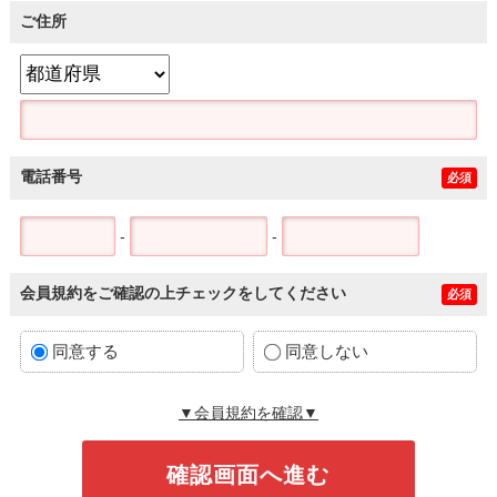
ご住所
電話番号
必須
-
-
会員規約をご確認の上チェックをしてください
必須
同意する
同意しない
▼会員規約を確認▼