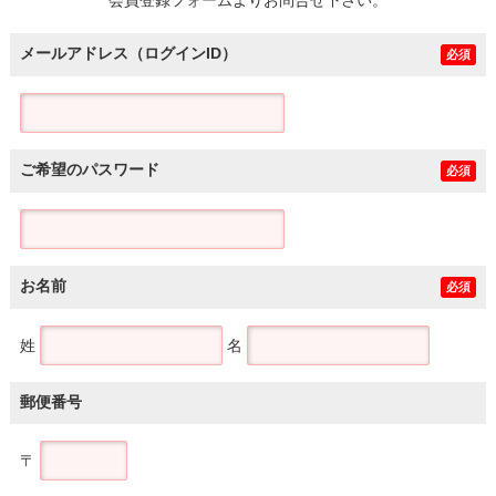
メールアドレス（ログインID）
必須
ご希望のパスワード
必須
お名前
必須
姓
名
郵便番号
〒