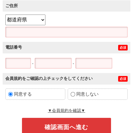
ご住所
電話番号
必須
-
-
会員規約をご確認の上チェックをしてください
必須
同意する
同意しない
▼会員規約を確認▼