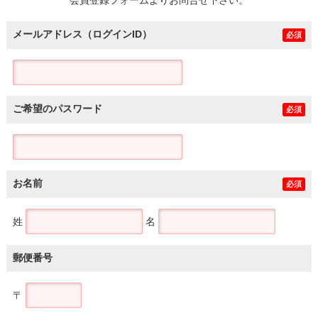
メールアドレス（ログインID）
必須
ご希望のパスワード
必須
お名前
必須
姓
名
郵便番号
〒