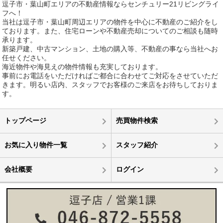
逗子市・葉山町エリアの不動産情報ならセンチュリー21リビングライ
フへ！
当社は逗子市・葉山町周辺エリアの物件を中心に不動産のご紹介をし
ております。また、住宅ローンや不動産売却についてのご相談も随時
承ります。
新築戸建、中古マンション、土地の購入等、不動産の事なら当社へお
任せください。
海近物件や海見えの物件情報も充実しております。
事前にお電話をいただければご都合に合わせてご対応をさせていただ
きます。明るい店内、スタッフでお客様のご来店をお待ちしておりま
す。
トップページ
売買物件検索
お気に入り物件一覧
スタッフ紹介
会社概要
ログイン