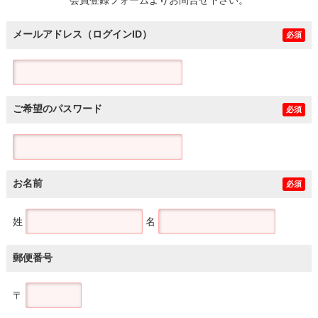
メールアドレス（ログインID）
必須
ご希望のパスワード
必須
お名前
必須
姓
名
郵便番号
〒