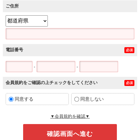
ご住所
電話番号
必須
-
-
会員規約をご確認の上チェックをしてください
必須
同意する
同意しない
▼会員規約を確認▼