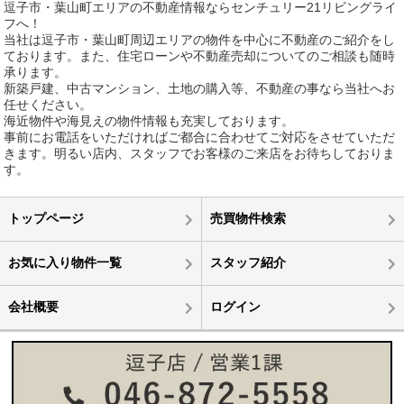
逗子市・葉山町エリアの不動産情報ならセンチュリー21リビングライ
フへ！
当社は逗子市・葉山町周辺エリアの物件を中心に不動産のご紹介をし
ております。また、住宅ローンや不動産売却についてのご相談も随時
承ります。
新築戸建、中古マンション、土地の購入等、不動産の事なら当社へお
任せください。
海近物件や海見えの物件情報も充実しております。
事前にお電話をいただければご都合に合わせてご対応をさせていただ
きます。明るい店内、スタッフでお客様のご来店をお待ちしておりま
す。
トップページ
売買物件検索
お気に入り物件一覧
スタッフ紹介
会社概要
ログイン