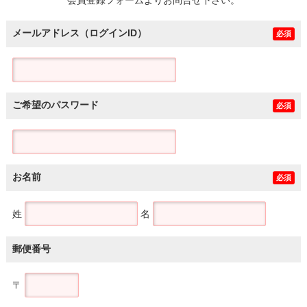
メールアドレス（ログインID）
必須
ご希望のパスワード
必須
お名前
必須
姓
名
郵便番号
〒