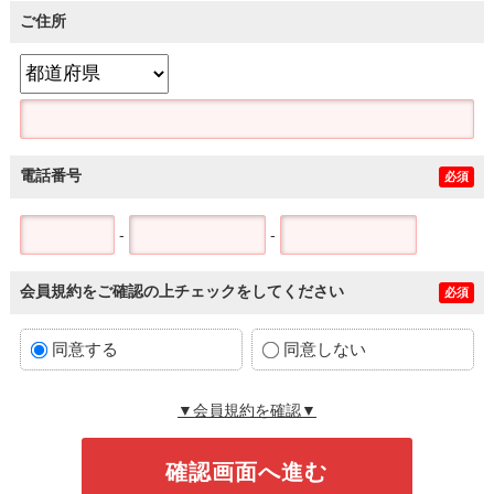
ご住所
電話番号
必須
-
-
会員規約をご確認の上チェックをしてください
必須
同意する
同意しない
▼会員規約を確認▼