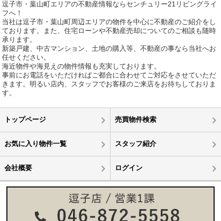
逗子市・葉山町エリアの不動産情報ならセンチュリー21リビングライ
フへ！
当社は逗子市・葉山町周辺エリアの物件を中心に不動産のご紹介をし
ております。また、住宅ローンや不動産売却についてのご相談も随時
承ります。
新築戸建、中古マンション、土地の購入等、不動産の事なら当社へお
任せください。
海近物件や海見えの物件情報も充実しております。
事前にお電話をいただければご都合に合わせてご対応をさせていただ
きます。明るい店内、スタッフでお客様のご来店をお待ちしておりま
す。
トップページ
売買物件検索
お気に入り物件一覧
スタッフ紹介
会社概要
ログイン