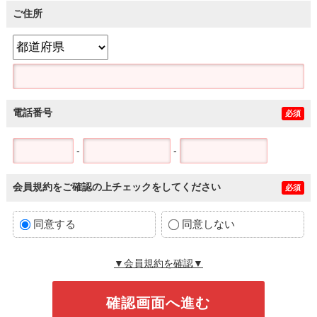
ご住所
電話番号
必須
-
-
会員規約をご確認の上チェックをしてください
必須
同意する
同意しない
▼会員規約を確認▼