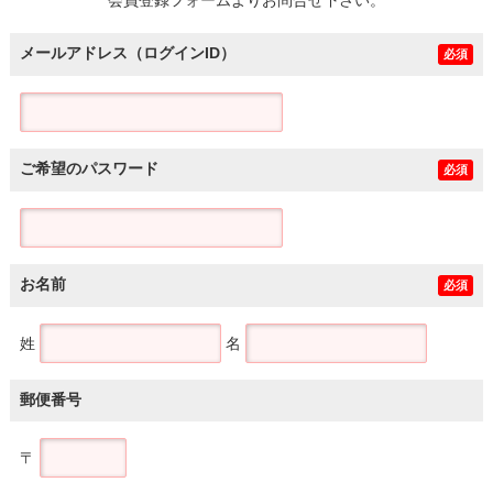
メールアドレス（ログインID）
必須
ご希望のパスワード
必須
お名前
必須
姓
名
郵便番号
〒