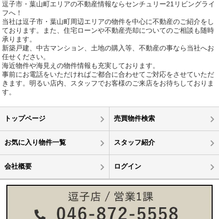
逗子市・葉山町エリアの不動産情報ならセンチュリー21リビングライ
フへ！
当社は逗子市・葉山町周辺エリアの物件を中心に不動産のご紹介をし
ております。また、住宅ローンや不動産売却についてのご相談も随時
承ります。
新築戸建、中古マンション、土地の購入等、不動産の事なら当社へお
任せください。
海近物件や海見えの物件情報も充実しております。
事前にお電話をいただければご都合に合わせてご対応をさせていただ
きます。明るい店内、スタッフでお客様のご来店をお待ちしておりま
す。
トップページ
売買物件検索
お気に入り物件一覧
スタッフ紹介
会社概要
ログイン