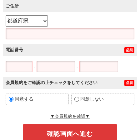
ご住所
電話番号
必須
-
-
会員規約をご確認の上チェックをしてください
必須
同意する
同意しない
▼会員規約を確認▼