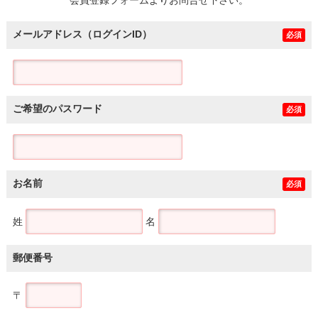
メールアドレス（ログインID）
必須
ご希望のパスワード
必須
お名前
必須
姓
名
郵便番号
〒