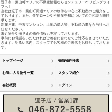
逗子市・葉山町エリアの不動産情報ならセンチュリー21リビングライ
フへ！
当社は逗子市・葉山町周辺エリアの物件を中心に不動産のご紹介をし
ております。また、住宅ローンや不動産売却についてのご相談も随時
承ります。
新築戸建、中古マンション、土地の購入等、不動産の事なら当社へお
任せください。
海近物件や海見えの物件情報も充実しております。
事前にお電話をいただければご都合に合わせてご対応をさせていただ
きます。明るい店内、スタッフでお客様のご来店をお待ちしておりま
す。
トップページ
売買物件検索
お気に入り物件一覧
スタッフ紹介
会社概要
ログイン