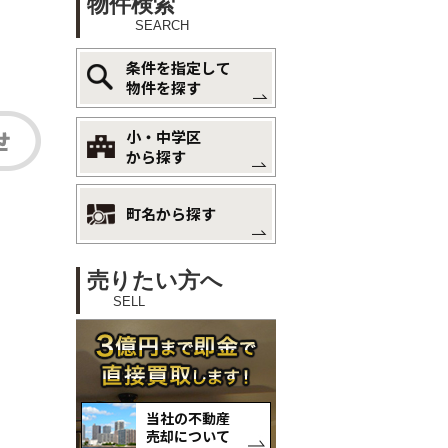
物件検索
SEARCH
条件を指定して
物件を探す
小・中学区
から探す
町名から探す
売りたい方へ
SELL
当社の不動産
売却について