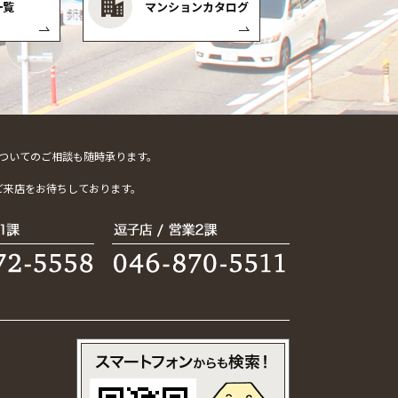
一覧
マンションカタログ
ついてのご相談も随時承ります。
。
ご来店をお待ちしております。