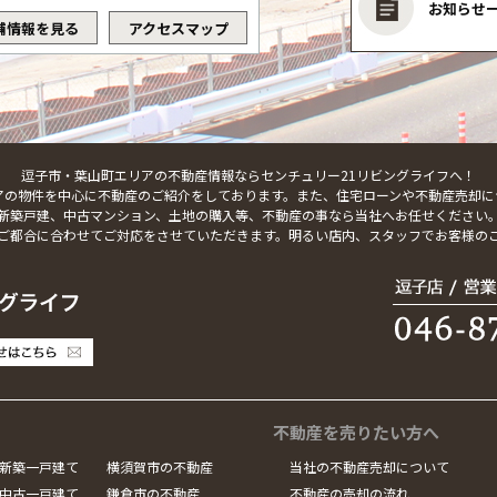
お知らせ
舗情報を見る
アクセスマップ
逗子市・葉山町エリアの不動産情報ならセンチュリー21リビングライフへ！
アの物件を中心に不動産のご紹介をしております。また、住宅ローンや不動産売却に
新築戸建、中古マンション、土地の購入等、不動産の事なら当社へお任せください
ご都合に合わせてご対応をさせていただきます。明るい店内、スタッフでお客様の
不動産を売りたい方へ
新築一戸建て
横須賀市の不動産
当社の不動産売却について
中古一戸建て
鎌倉市の不動産
不動産の売却の流れ