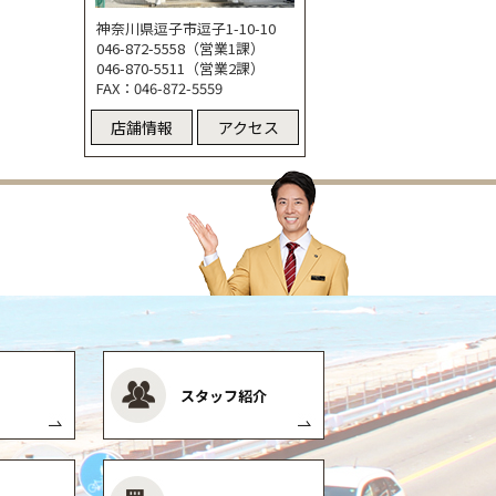
神奈川県逗子市逗子1-10-10
046-872-5558（営業1課）
046-870-5511（営業2課）
FAX：046-872-5559
店舗情報
アクセス
スタッフ紹介