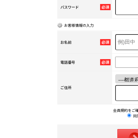
必須
パスワード
お客様情報の入力
必須
お名前
必須
電話番号
ご住所
会員規約をご
同