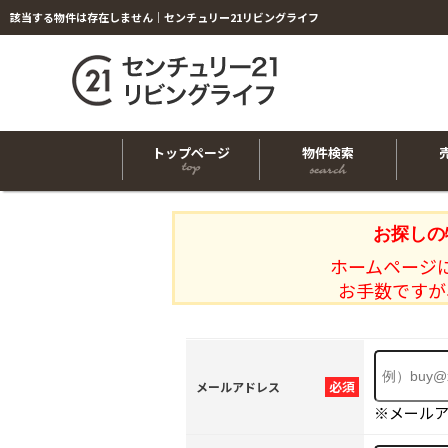
該当する物件は存在しません｜センチュリー21リビングライフ
トップページ
物件検索
お探しの
ホームページ
お手数ですが
必須
メールアドレス
※メール