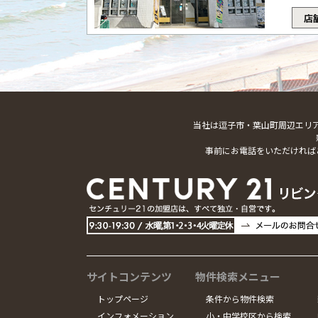
店
当社は逗子市・葉山町周辺エリ
事前にお電話をいただければ
サイトコンテンツ
物件検索メニュー
トップページ
条件から物件検索
インフォメーション
小・中学校区から検索