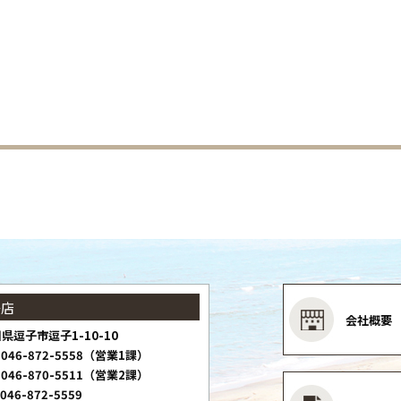
子店
会社概要
県逗子市逗子1-10-10
046-872-5558（営業1課）
046-870-5511（営業2課）
046-872-5559