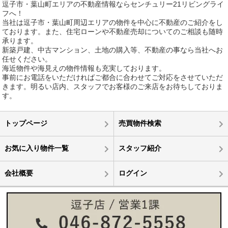
逗子市・葉山町エリアの不動産情報ならセンチュリー21リビングライ
フへ！
当社は逗子市・葉山町周辺エリアの物件を中心に不動産のご紹介をし
ております。また、住宅ローンや不動産売却についてのご相談も随時
承ります。
新築戸建、中古マンション、土地の購入等、不動産の事なら当社へお
任せください。
海近物件や海見えの物件情報も充実しております。
事前にお電話をいただければご都合に合わせてご対応をさせていただ
きます。明るい店内、スタッフでお客様のご来店をお待ちしておりま
す。
トップページ
売買物件検索
お気に入り物件一覧
スタッフ紹介
会社概要
ログイン