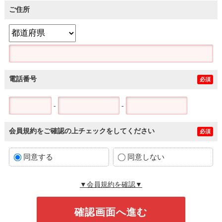
ご住所
電話番号
必須
-
-
会員規約をご確認の上チェックをしてください
必須
同意する
同意しない
▼会員規約を確認▼