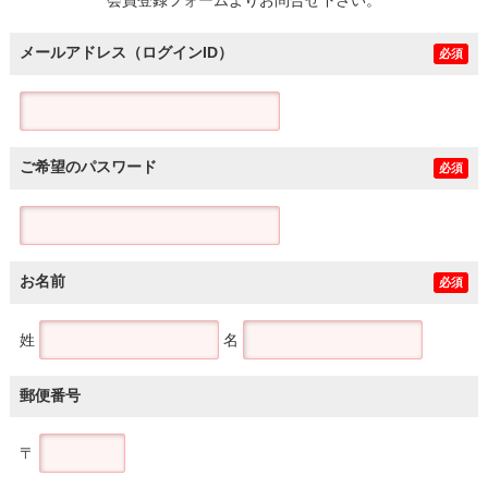
メールアドレス（ログインID）
必須
ご希望のパスワード
必須
お名前
必須
姓
名
郵便番号
〒