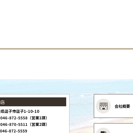
子店
会社概要
県逗子市逗子1-10-10
046-872-5558（営業1課）
046-870-5511（営業2課）
046-872-5559