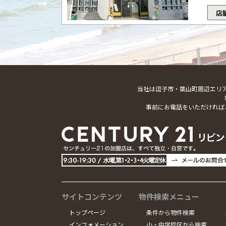
店
当社は逗子市・葉山町周辺エリ
事前にお電話をいただければ
サイトコンテンツ
物件検索メニュー
トップページ
条件から物件検索
インフォメーション
小・中学校区から検索