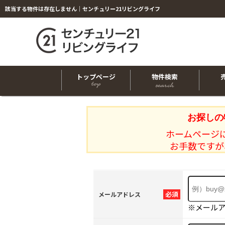
該当する物件は存在しません｜センチュリー21リビングライフ
トップページ
物件検索
お探しの
ホームページ
お手数ですが
必須
メールアドレス
※メール