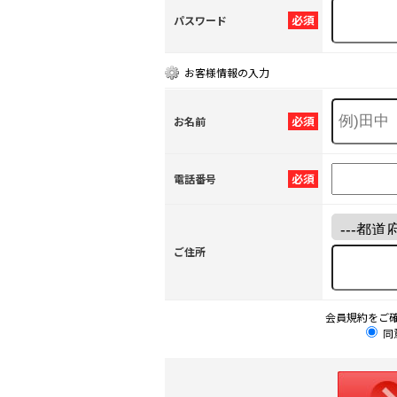
必須
パスワード
お客様情報の入力
必須
お名前
必須
電話番号
ご住所
会員規約をご
同