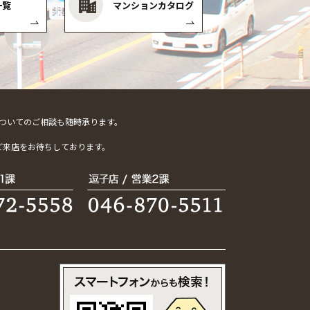
一覧
マンションカタログ
ついてのご相談も随時承ります。
。
ご来店をお待ちしております。