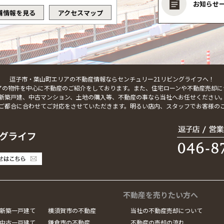
お知らせ
舗情報を見る
アクセスマップ
逗子市・葉山町エリアの不動産情報ならセンチュリー21リビングライフへ！
アの物件を中心に不動産のご紹介をしております。また、住宅ローンや不動産売却に
新築戸建、中古マンション、土地の購入等、不動産の事なら当社へお任せください
ご都合に合わせてご対応をさせていただきます。明るい店内、スタッフでお客様の
不動産を売りたい方へ
新築一戸建て
横須賀市の不動産
当社の不動産売却について
中古一戸建て
鎌倉市の不動産
不動産の売却の流れ