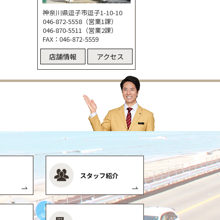
神奈川県逗子市逗子1-10-10
046-872-5558（営業1課）
046-870-5511（営業2課）
FAX：046-872-5559
店舗情報
アクセス
スタッフ紹介