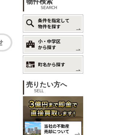
物件検索
SEARCH
条件を指定して
物件を探す
小・中学区
から探す
町名から探す
売りたい方へ
SELL
当社の不動産
売却について