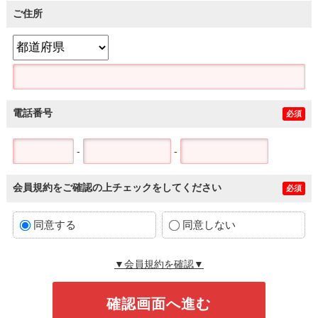
ご住所
電話番号
必須
-
-
会員規約をご確認の上チェックをしてください
必須
同意する
同意しない
▼会員規約を確認▼