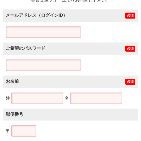
メールアドレス（ログインID）
必須
ご希望のパスワード
必須
お名前
必須
姓
名
郵便番号
〒