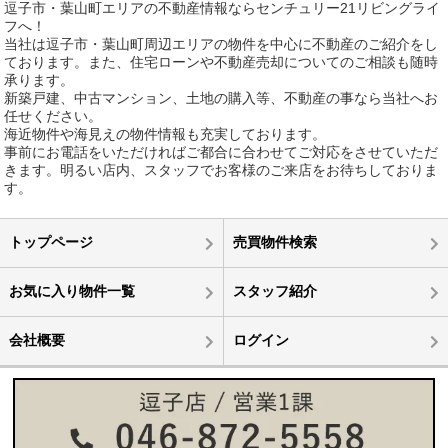
逗子市・葉山町エリアの不動産情報ならセンチュリー21リビングライ
フへ！
当社は逗子市・葉山町周辺エリアの物件を中心に不動産のご紹介をし
ております。また、住宅ローンや不動産売却についてのご相談も随時
承ります。
新築戸建、中古マンション、土地の購入等、不動産の事なら当社へお
任せください。
海近物件や海見えの物件情報も充実しております。
事前にお電話をいただければご都合に合わせてご対応をさせていただ
きます。明るい店内、スタッフでお客様のご来店をお待ちしておりま
す。
トップページ
売買物件検索
お気に入り物件一覧
スタッフ紹介
会社概要
ログイン